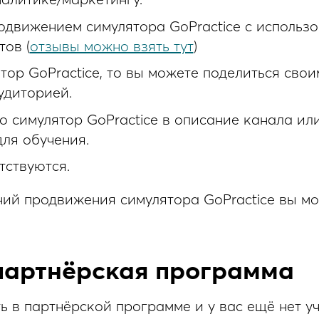
одвижением симулятора GoPractice с использ
тов (
отзывы можно взять тут
)
тор GoPractice, то вы можете поделиться свои
удиторией.
симулятор GoPractice в описание канала или
ля обучения.
тствуются.
ий продвижения симулятора GoPractice вы мо
партнёрская программа
ть в партнёрской программе и у вас ещё нет у