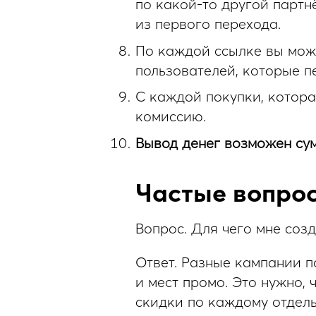
по какой-то другой партн
из первого перехода.
По каждой ссылке вы може
пользователей, которые п
С каждой покупки, котора
комиссию.
Вывод денег возможен сум
Частые вопро
Вопрос.
Для чего мне соз
Ответ.
Разные кампании по
и мест промо. Это нужно, 
скидки по каждому отдел