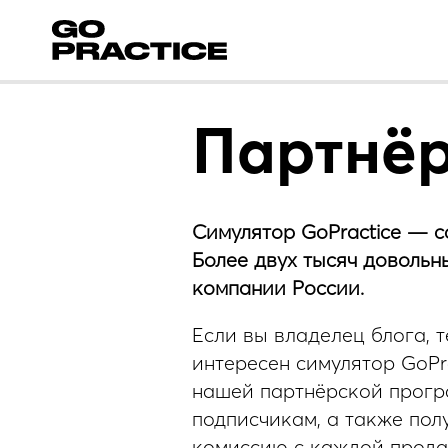
Партнёр
Симулятор GoPractice — с
Более двух тысяч довольн
компании России.
Если вы владелец блога, 
интересен симулятор GoPr
нашей партнёрской програ
подписчикам, а также пол
комиссию с каждой продаж