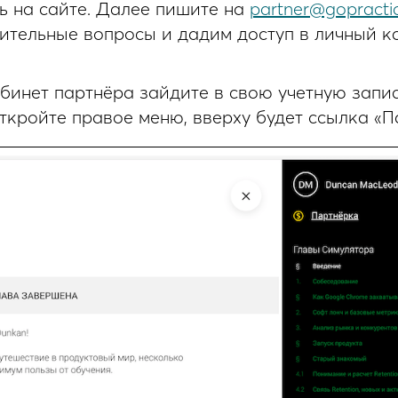
сь на сайте. Далее пишите на
partner@gopractic
ительные вопросы и дадим доступ в личный к
бинет партнёра зайдите в свою учетную запи
откройте правое меню, вверху будет ссылка «