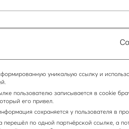
сформированную уникальую ссылку и использо
й.
ылке пользователю записывается в cookie бра
оторый его привел.
информация сохраняется у пользователя в про
а перешёл по одной партнёрской ссылке, а по