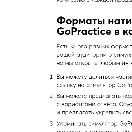
Форматы нати
GoPractice в 
Есть много разных формат
вашей аудитории о симуля
но мы открыты любым инт
Вы можете делиться частя
ссылку на симулятор GoPr
Вы можете предлагать по
c вариантами ответа. Спу
и предлагать укрепить сво
Упоминать симулятор GoPr
релевантными продукту/ан