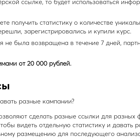
ёрской ссылке, то будет использоваться инфо
те получить статистику о количестве уникаль
ерешли, зарегистрировались и купили курс.
я не была возвращена в течение 7 дней, парт
мами от 20 000 рублей.
сы
давать разные кампании?
зволяют сделать разные ссылки для разных 
чтобы видеть отдельную статистику и давать 
ьному размещению для последующего анализа