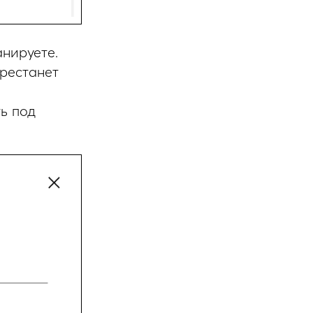
нируете.
рестанет
ь под