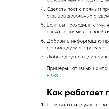
Сделать пост с прямым пр
отзывов довольных студен
Если вы проходили симуля
впечатлениями со своей а
Добавить информацию про 
рекомендуемого ресурса д
Любые другие идеи приве
Примеры нативных кампан
ниже
.
Как работает 
Если вы хотите участвова