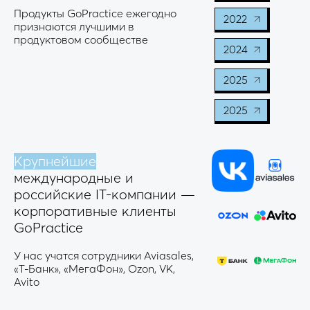
Продукты GoPractice ежегодно
2022
признаются лучшими в
продуктовом сообществе
2024
2025
2025
Крупнейшие
международные и
российские IT-компании —
корпоративные клиенты
GoPractice
У нас учатся сотрудники Aviasales,
«Т-Банк», «МегаФон», Ozon, VK,
Avito