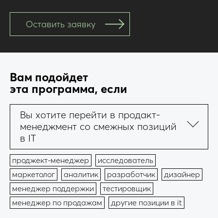
Оставить заявку
Вам подойдет
эта программа, если
Вы хотите перейти в продакт-
менеджмент со смежных позиций
в IT
проджект-менеджер
исследователь
маркетолог
аналитик
разработчик
дизайнер
менеджер поддержки
тестировщик
менеджер по продажам
другие позиции в it