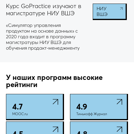
Курс GoPractice изучают в
НИУ
магистратуре НИУ ВШЭ
ВШЭ
«Симулятор управления
продуктом на основе данных» с
2020 года входит в программу
магистратуры НИУ ВШЭ для
обучения продакт-менеджменту
У наших программ высокие
рейтинги
4.7
4.9
MOOC.ru
Тинькофф Журнал