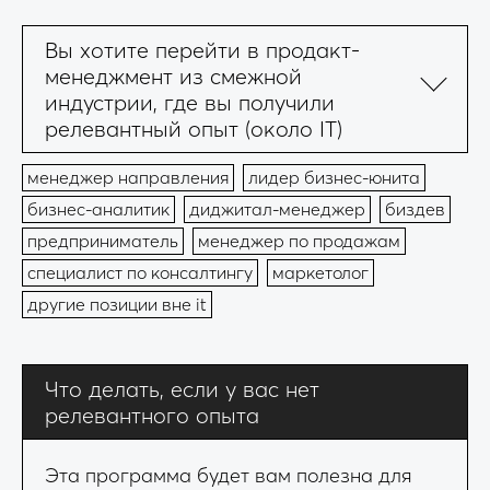
Вы хотите перейти в продакт-
менеджмент из смежной
индустрии, где вы получили
релевантный опыт (около IT)
менеджер направления
лидер бизнес-юнита
бизнес-аналитик
диджитал-менеджер
биздев
предприниматель
менеджер по продажам
специалист по консалтингу
маркетолог
другие позиции вне it
Что делать, если у вас нет
релевантного опыта
Эта программа будет вам полезна для