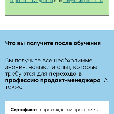
персональных данных
и на
получение рассылок
.
Что вы получите после обучения
Вы получите все необходимые
знания, навыки и опыт, которые
требуются для
перехода в
профессию продакт-менеджера
. А
также:
Сертификат
о прохождении программы