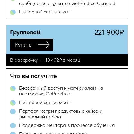
сообществе студентов GoPractice Connect
Цифровой сертификат
221 900₽
Групповой
Купить
В рассрочку — 18 492₽ в месяц
Что вы получите
Бессрочный доступ к материалам на
платформе GoPractice
Цифровой сертификат
Портфолио: три продуктовых кейса и
дипломный проект
Поддержка ментора в процессе обучения
Групповые звонки с ментором