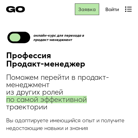
Войти
Заявка
онлайн-курс для перехода в
продакт-менеджмент
Профессия
Продакт-менеджер
Поможем перейти в продакт-
менеджмент
из других ролей
по самой эффективной
траектории
Вы адаптируете имеющийся опыт и получите
недостающие навыки и знания