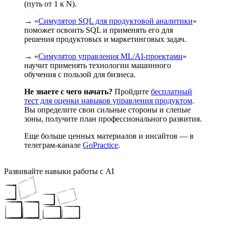
(путь от 1 к N).
→ «
Симулятор SQL для продуктовой аналитики
»
поможет освоить SQL и применять его для
решения продуктовых и маркетинговых задач.
→ «
Симулятор управления ML/AI-проектами
»
научит применять технологии машинного
обучения с пользой для бизнеса.
Не знаете с чего начать?
Пройдите
бесплатный
тест для оценки навыков управления продуктом
.
Вы определите свои сильные стороны и слепые
зоны, получите план профессионального развития.
Еще больше ценных материалов и инсайтов — в
телеграм-канале
GoPractice
.
Развивайте навыки работы с AI