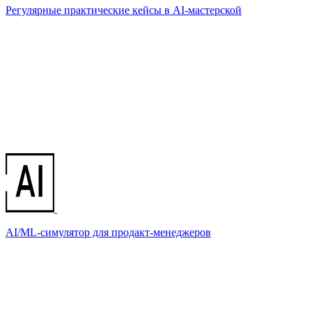
Регулярные практические кейсы в AI-мастерской
AI/ML-симулятор для продакт-менеджеров