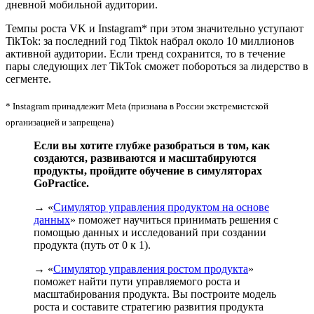
дневной мобильной аудитории.
Темпы роста VK и Instagram* при этом значительно уступают
TikTok: за последний год Tiktok набрал около 10 миллионов
активной аудитории. Если тренд сохранится, то в течение
пары следующих лет TikTok сможет побороться за лидерство в
сегменте.
* Instagram принадлежит Meta (признана в России экстремистской
организацией и запрещена)
Если вы хотите глубже разобраться в том, как
создаются, развиваются и масштабируются
продукты, пройдите обучение в симуляторах
GoPractice.
→ «
Симулятор управления продуктом на основе
данных
» поможет научиться принимать решения с
помощью данных и исследований при создании
продукта (путь от 0 к 1).
→ «
Симулятор управления ростом продукта
»
поможет найти пути управляемого роста и
масштабирования продукта. Вы построите модель
роста и составите стратегию развития продукта