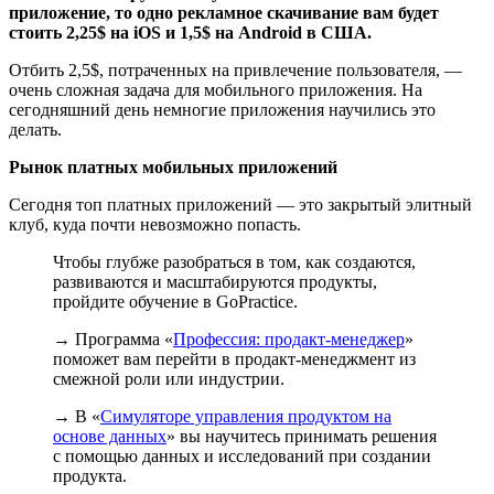
приложение, то одно рекламное скачивание вам будет
стоить 2,25$ на iOS и 1,5$ на Android в США.
Отбить 2,5$, потраченных на привлечение пользователя, —
очень сложная задача для мобильного приложения. На
сегодняшний день немногие приложения научились это
делать.
Рынок платных мобильных приложений
Сегодня топ платных приложений — это закрытый элитный
клуб, куда почти невозможно попасть.
Чтобы глубже разобраться в том, как создаются,
развиваются и масштабируются продукты,
пройдите обучение в GoPractice.
→ Программа «
Профессия: продакт-менеджер
»
поможет вам перейти в продакт-менеджмент из
смежной роли или индустрии.
→ В «
Симуляторе управления продуктом на
основе данных
» вы научитесь принимать решения
с помощью данных и исследований при создании
продукта.