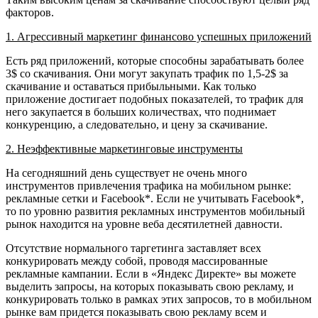
факторов.
1. Агрессивный маркетинг финансово успешных приложений
Есть ряд приложений, которые способны зарабатывать более
3$ cо скачивания. Они могут закупать трафик по 1,5-2$ за
скачивание и оставаться прибыльными. Как только
приложение достигает подобных показателей, то трафик для
него закупается в больших количествах, что поднимает
конкуренцию, а следовательно, и цену за скачивание.
2. Неэффективные маркетинговые инструменты
На сегодняшний день существует не очень много
инструментов привлечения трафика на мобильном рынке:
рекламные сетки и Facebook*. Если не учитывать Facebook*,
то по уровню развития рекламных инструментов мобильный
рынок находится на уровне веба десятилетней давности.
Отсутствие нормального таргетинга заставляет всех
конкурировать между собой, проводя массированные
рекламные кампании. Если в «Яндекс Директе» вы можете
выделить запросы, на которых показывать свою рекламу, и
конкурировать только в рамках этих запросов, то в мобильном
рынке вам придется показывать свою рекламу всем и