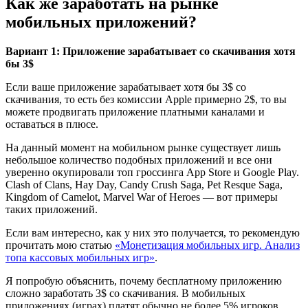
Как же заработать на рынке
мобильных приложений?
Вариант 1: Приложение зарабатывает со скачивания хотя
бы 3$
Если ваше приложение зарабатывает хотя бы 3$ со
скачивания, то есть без комиссии Apple примерно 2$, то вы
можете продвигать приложение платными каналами и
оставаться в плюсе.
На данный момент на мобильном рынке существует лишь
небольшое количество подобных приложений и все они
уверенно окупировали топ гроссинга App Store и Google Play.
Clash of Clans, Hay Day, Candy Crush Saga, Pet Resque Saga,
Kingdom of Camelot, Marvel War of Heroes — вот примеры
таких приложений.
Если вам интересно, как у них это получается, то рекомендую
прочитать мою статью
«Монетизация мобильных игр. Анализ
топа кассовых мобильных игр»
.
Я попробую объяснить, почему бесплатному приложению
сложно заработать 3$ со скачивания. В мобильных
приложениях (играх) платят обычно не более 5% игроков.