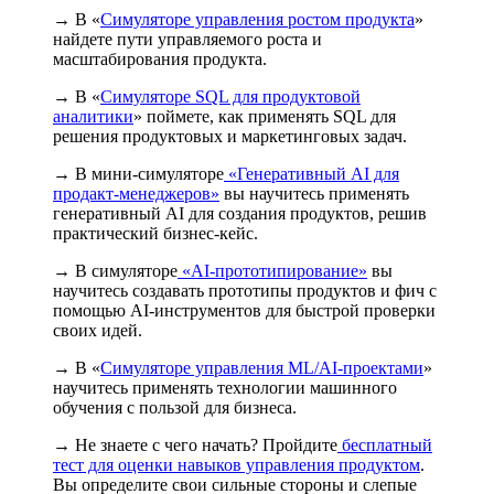
→ В «
Симуляторе управления ростом продукта
»
найдете пути управляемого роста и
масштабирования продукта.
→ В «
Симуляторе SQL для продуктовой
аналитики
» поймете, как применять SQL для
решения продуктовых и маркетинговых задач.
→ В мини-симуляторе
«Генеративный AI для
продакт-менеджеров»
вы научитесь применять
генеративный AI для создания продуктов, решив
практический бизнес-кейс.
→ В симуляторе
«AI-прототипирование»
вы
научитесь создавать прототипы продуктов и фич с
помощью AI-инструментов для быстрой проверки
своих идей.
→ В «
Симуляторе управления ML/AI-проектами
»
научитесь применять технологии машинного
обучения с пользой для бизнеса.
→ Не знаете с чего начать? Пройдите
бесплатный
тест для оценки навыков управления продуктом
.
Вы определите свои сильные стороны и слепые