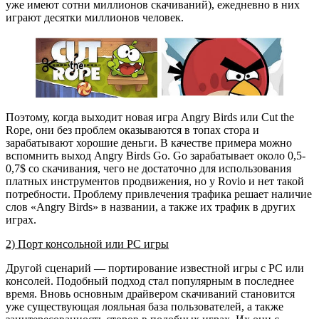
уже имеют сотни миллионов скачиваний), ежедневно в них
играют десятки миллионов человек.
Поэтому, когда выходит новая игра Angry Birds или Cut the
Rope, они без проблем оказываются в топах стора и
зарабатывают хорошие деньги. В качестве примера можно
вспомнить выход Angry Birds Go. Go зарабатывает около 0,5-
0,7$ со скачивания, чего не достаточно для использования
платных инструментов продвижения, но у Rovio и нет такой
потребности. Проблему привлечения трафика решает наличие
слов «Angry Birds» в названии, а также их трафик в других
играх.
2) Порт консольной или PC игры
Другой сценарий — портирование известной игры с PC или
консолей. Подобный подход стал популярным в последнее
время. Вновь основным драйвером скачиваний становится
уже существующая лояльная база пользователей, а также