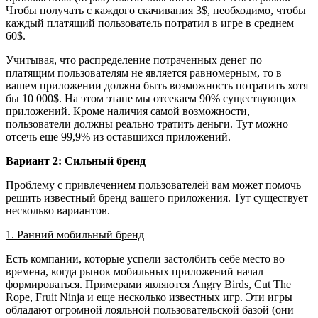
Чтобы получать с каждого скачивания 3$, необходимо, чтобы
каждый платящий пользователь потратил в игре
в среднем
60$.
Учитывая, что распределение потраченных денег по
платящим пользователям не является равномерным, то в
вашем приложении должна быть возможность потратить хотя
бы 10 000$. На этом этапе мы отсекаем 90% существующих
приложений. Кроме наличия самой возможности,
пользователи должны реально тратить деньги. Тут можно
отсечь еще 99,9% из оставшихся приложений.
Вариант 2: Сильный бренд
Проблему с привлечением пользователей вам может помочь
решить известный бренд вашего приложения. Тут существует
несколько вариантов.
1. Ранний мобильный бренд
Есть компании, которые успели застолбить себе место во
времена, когда рынок мобильных приложений начал
формироваться. Примерами являются Angry Birds, Cut The
Rope, Fruit Ninja и еще несколько известных игр. Эти игры
обладают огромной лояльной пользовательской базой (они