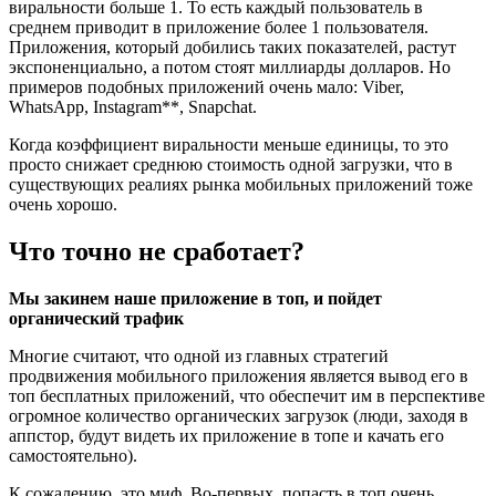
виральности больше 1. То есть каждый пользователь в
среднем приводит в приложение более 1 пользователя.
Приложения, который добились таких показателей, растут
экспоненциально, а потом стоят миллиарды долларов. Но
примеров подобных приложений очень мало: Viber,
WhatsApp, Instagram**, Snapchat.
Когда коэффициент виральности меньше единицы, то это
просто снижает среднюю стоимость одной загрузки, что в
существующих реалиях рынка мобильных приложений тоже
очень хорошо.
Что точно не сработает?
Мы закинем наше приложение в топ, и пойдет
органический трафик
Многие считают, что одной из главных стратегий
продвижения мобильного приложения является вывод его в
топ бесплатных приложений, что обеспечит им в перспективе
огромное количество органических загрузок (люди, заходя в
аппстор, будут видеть их приложение в топе и качать его
самостоятельно).
К сожалению, это миф. Во-первых, попасть в топ очень