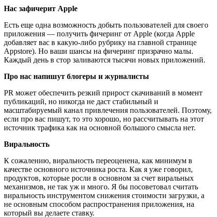
Нас зафичерит Apple
Есть еще одна возможность добыть пользователей для своего
приложения — получить фичеринг от Apple (когда Apple
добавляет вас в какую-либо рубрику на главной странице
Appstore). Но ваши шансы на фичеринг призрачно малы.
Каждый день в стор заливаются тысячи новых приложений.
Про нас напишут блогеры и журналисты
PR может обеспечить резкий прирост скачиваний в момент
публикаций, но никогда не даст стабильный и
масштабируемый канал привлечения пользователей. Поэтому,
если про вас пишут, то это хорошо, но рассчитывать на этот
источник трафика как на основной большого смысла нет.
Виральность
К сожалению, виральность переоценена, как минимум в
качестве основного источника роста. Как я уже говорил,
продуктов, которые росли в основном за счет виральных
механизмов, не так уж и много. Я бы посоветовал считать
виральность инструментом снижения стоимости загрузки, а
не основным способом распространения приложения, на
который вы делаете ставку.