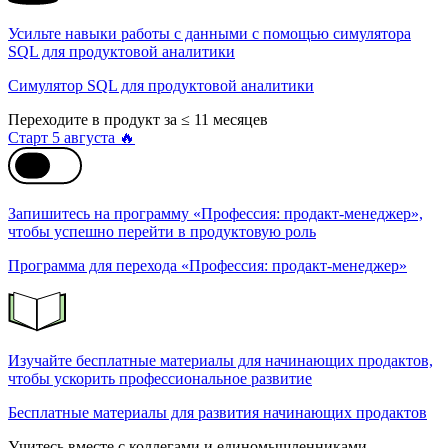
Усильте навыки работы с данными с помощью симулятора
SQL для продуктовой аналитики
Симулятор SQL для продуктовой аналитики
Переходите в продукт за ≤ 11 месяцев
Старт 5 августа 🔥
Запишитесь на программу «Профессия: продакт-менеджер»,
чтобы успешно перейти в продуктовую роль
Программа для перехода «Профессия: продакт-менеджер»
Изучайте бесплатные материалы для начинающих продактов,
чтобы ускорить профессиональное развитие
Бесплатные материалы для развития начинающих продактов
Учитесь вместе с коллегами и единомышленниками