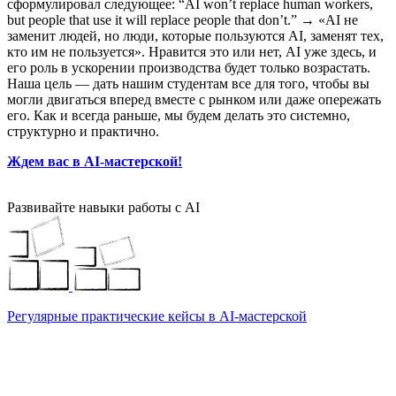
сформулировал следующее: “AI won’t replace human workers,
but people that use it will replace people that don’t.”
→
«AI не
заменит людей, но люди, которые пользуются AI, заменят тех,
кто им не пользуется». Нравится это или нет, AI уже здесь, и
его роль в ускорении производства будет только возрастать.
Наша цель — дать нашим студентам все для того, чтобы вы
могли двигаться вперед вместе с рынком или даже опережать
его. Как и всегда раньше, мы будем делать это системно,
структурно и практично.
Ждем вас в AI-мастерской!
Развивайте навыки работы с AI
Регулярные практические кейсы в AI-мастерской