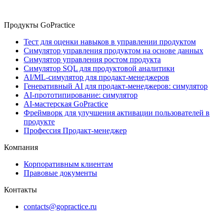
Продукты GoPractice
Тест для оценки навыков в управлении продуктом
Симулятор управления продуктом на основе данных
Симулятор управления ростом продукта
Симулятор SQL для продуктовой аналитики
AI/ML-симулятор для продакт-менеджеров
Генеративный AI для продакт-менеджеров: симулятор
AI-прототипирование: симулятор
AI-мастерская GoPractice
Фреймворк для улучшения активации пользователей в
продукте
Профессия Продакт-менеджер
Компания
Корпоративным клиентам
Правовые документы
Контакты
contacts@gopractice.ru