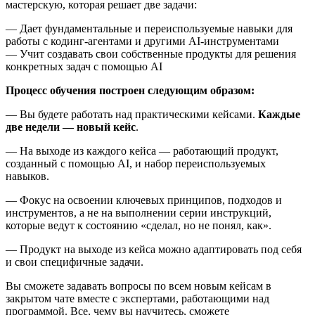
мастерскую, которая решает две задачи:
— Дает фундаментальные и переиспользуемые навыки для
работы с кодинг-агентами и другими AI-инструментами
— Учит создавать свои собственные продукты для решения
конкретных задач с помощью AI
Процесс обучения построен следующим образом:
— Вы будете работать над практическими кейсами.
Каждые
две недели — новый кейс
.
— На выходе из каждого кейса — работающий продукт,
созданный с помощью AI, и набор переиспользуемых
навыков.
— Фокус на освоении ключевых принципов, подходов и
инструментов, а не на выполнении серии инструкций,
которые ведут к состоянию «сделал, но не понял, как».
— Продукт на выходе из кейса можно адаптировать под себя
и свои специфичные задачи.
Вы сможете задавать вопросы по всем новым кейсам в
закрытом чате вместе с экспертами, работающими над
программой. Все, чему вы научитесь, сможете