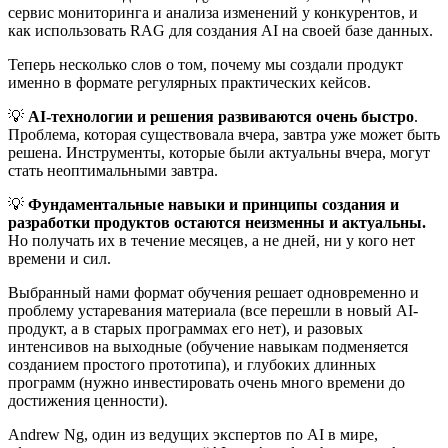
сервис мониторинга и анализа изменений у конкурентов, и
как использовать RAG для создания AI на своей базе данных.
Теперь несколько слов о том, почему мы создали продукт
именно в формате регулярных практических кейсов.
💡
AI-технологии и решения развиваются очень быстро
.
Проблема, которая существовала вчера, завтра уже может быть
решена. Инструменты, которые были актуальны вчера, могут
стать неоптимальными завтра.
💡
Фундаментальные навыки и принципы создания и
разработки продуктов остаются неизменны и актуальны.
Но получать их в течение месяцев, а не дней, ни у кого нет
времени и сил.
Выбранный нами формат обучения решает одновременно и
проблему устаревания материала (все перешли в новый AI-
продукт, а в старых программах его нет), и разовых
интенсивов на выходные (обучение навыкам подменяется
созданием простого прототипа), и глубоких длинных
программ (нужно инвестировать очень много времени до
достижения ценности).
Andrew Ng, один из ведущих экспертов по AI в мире,