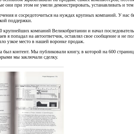
ые они при этом не умели демонстрировать, устанавливать и тем
чения и сосредоточиться на нуждах крупных компаний. У нас б
ской поддержки.
00 крупнейших компаний Великобритании и начал последовательн
аев я попадал на автоответчик, оставлял свое сообщение и не по
ло узкое место в нашей воронке продаж.
а был контент. Мы публиковали книгу, в которой на 600 стран
торыми мы заключали сделку.