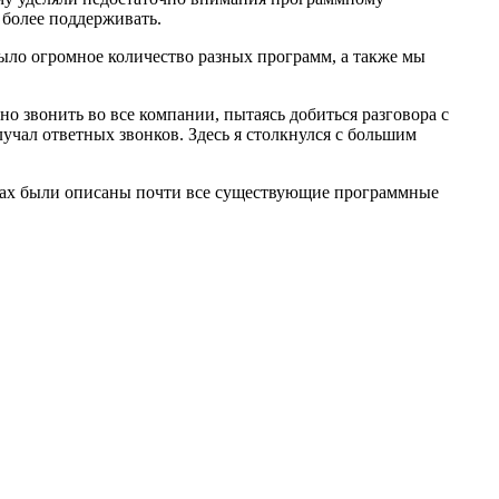
 более поддерживать.
ыло огромное количество разных программ, а также мы
о звонить во все компании, пытаясь добиться разговора с
лучал ответных звонков. Здесь я столкнулся с большим
ицах были описаны почти все существующие программные