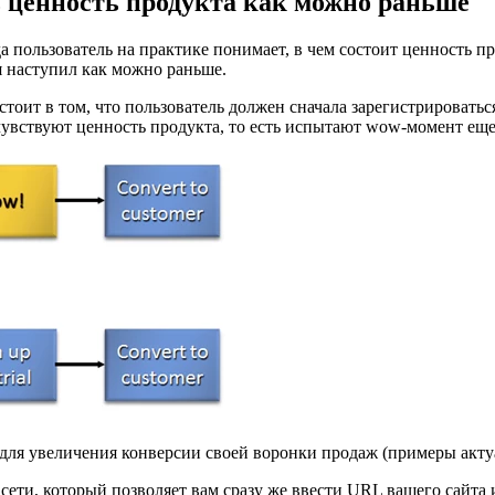
ь ценность продукта как можно раньше
 пользователь на практике понимает, в чем состоит ценность пр
я наступил как можно раньше.
оит в том, что пользователь должен сначала зарегистрироватьс
увствуют ценность продукта, то есть испытают wow-момент еще 
для увеличения конверсии своей воронки продаж (примеры акту
ти, который позволяет вам сразу же ввести URL вашего сайта и