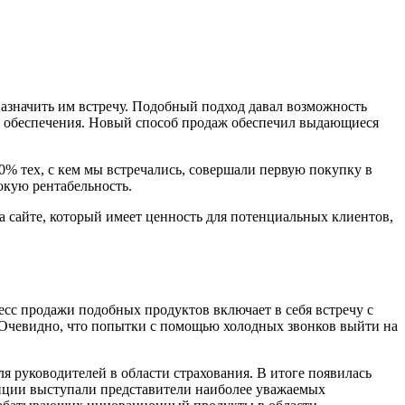
назначить им встречу. Подобный подход давал возможность
го обеспечения. Новый способ продаж обеспечил выдающиеся
0% тех, с кем мы встречались, совершали первую покупку в
окую рентабельность.
а сайте, который имеет ценность для потенциальных клиентов,
есс продажи подобных продуктов включает в себя встречу с
 Очевидно, что попытки с помощью холодных звонков выйти на
 руководителей в области страхования. В итоге появилась
енции выступали представители наиболее уважаемых