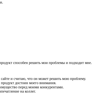
и.
ш продукт способен решить мои проблемы и подходит мне.
 сайте и считаю, что он может решить мою проблему.
т продукт достоин моего внимания.
реимущество перед моими конкурентами.
впечатление на коллег.