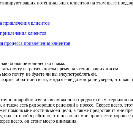
мотивируют ваших потенциальных клиентов на этом шаге продаж
а привлечения клиентов
 привлечения клиентов
ия процесса привлечения клиентов
учаю большое количество спама.
влять почту и тратить потом время на чтение ваших писем.
 мою почту, не будете ли вы злоупотреблять ей.
 формы обратной связи, когда я еще до конца не уверен, что ва
таточно подробно изучил возможности продукта из материалов на
 а также есть ряд хороших рецензий в прессе. Скорее всего, это
жет помочь мне достичь моей цели, а также предоставит мне п
, над которой я работаю, что позволит мне произвести хорошее 
корее всего, он стоит моего внимания.