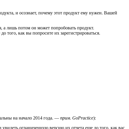
одукта, и осознает, почему этот продукт ему нужен. Вашей
я, а лишь потом он может попробовать продукт.
до того, как вы попросите их зарегистрироваться.
альны на начало 2014 года. —
прим. GoPractice
):
 увидеть ограниченную версию их отчета еще до того, как вас