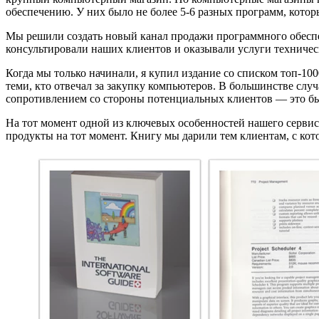
обеспечению. У них было не более 5-6 разных программ, котор
Мы решили создать новый канал продажи программного обеспе
консультировали наших клиентов и оказывали услуги техниче
Когда мы только начинали, я купил издание со списком топ-10
теми, кто отвечал за закупку компьютеров. В большинстве случ
сопротивлением со стороны потенциальных клиентов — это бы
На тот момент одной из ключевых особенностей нашего сервис
продукты на тот момент. Книгу мы дарили тем клиентам, с ко