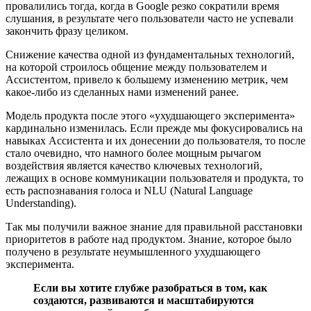
провалились тогда, когда в Google резко сократили время
слушания, в результате чего пользователи часто не успевали
закончить фразу целиком.
Снижение качества одной из фундаментальных технологий,
на которой строилось общение между пользователем и
Ассистентом, привело к большему изменению метрик, чем
какое-либо из сделанных нами изменений ранее.
Модель продукта после этого «ухудшающего эксперимента»
кардинально изменилась. Если прежде мы фокусировались на
навыках Ассистента и их донесении до пользователя, то после
стало очевидно, что намного более мощным рычагом
воздействия является качество ключевых технологий,
лежащих в основе коммуникации пользователя и продукта, то
есть распознавания голоса и NLU (Natural Language
Understanding).
Так мы получили важное знание для правильной расстановки
приоритетов в работе над продуктом. Знание, которое было
получено в результате неумышленного ухудшающего
эксперимента.
Если вы хотите глубже разобраться в том, как
создаются, развиваются и масштабируются