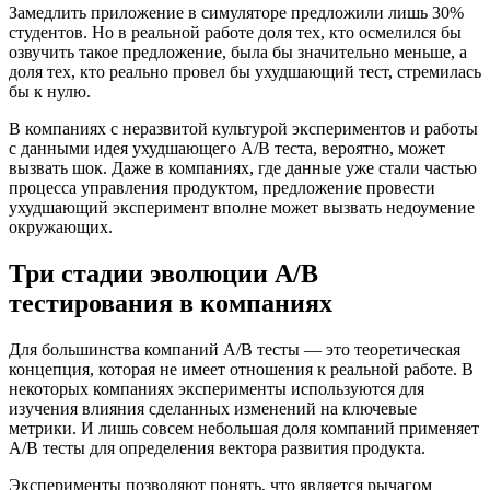
Замедлить приложение в симуляторе предложили лишь 30%
студентов. Но в реальной работе доля тех, кто осмелился бы
озвучить такое предложение, была бы значительно меньше, а
доля тех, кто реально провел бы ухудшающий тест, стремилась
бы к нулю.
В компаниях с неразвитой культурой экспериментов и работы
с данными идея ухудшающего A/B теста, вероятно, может
вызвать шок. Даже в компаниях, где данные уже стали частью
процесса управления продуктом, предложение провести
ухудшающий эксперимент вполне может вызвать недоумение
окружающих.
Три стадии эволюции A/B
тестирования в компаниях
Для большинства компаний A/B тесты — это теоретическая
концепция, которая не имеет отношения к реальной работе. В
некоторых компаниях эксперименты используются для
изучения влияния сделанных изменений на ключевые
метрики. И лишь совсем небольшая доля компаний применяет
A/B тесты для определения вектора развития продукта.
Эксперименты позволяют понять, что является рычагом