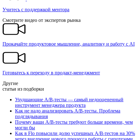
Учитесь c поддержкой ментора
Смотрите видео от экспертов рынка
Прокачайте продуктовое мышление, аналитику и работу с AI
Готовьтесь к переходу в продакт-менеджмент
Другие
статьи из подборки
Ухудшающие A/B-тесты — самый недооцененный
инструмент менеджера продукта
Как не надо анализировать A/B-тесты. Проблема
подглядывания
Почему ваши A/B-тесты требуют больше времени, чем
могли бы
Как в Flo повысили долю успешных A/B-тестов на 30%
через внедрение нового процесса работы с гипотезами