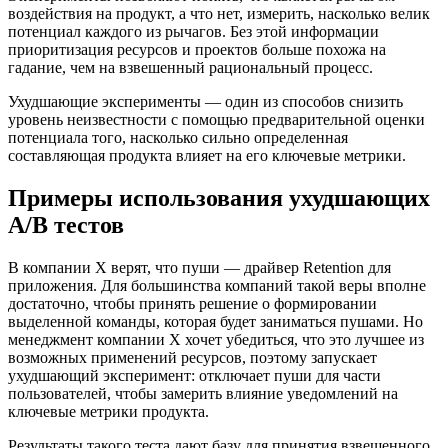
воздействия на продукт, а что нет, измерить, насколько велик
потенциал каждого из рычагов. Без этой информации
приоритизация ресурсов и проектов больше похожа на
гадание, чем на взвешенный рациональный процесс.
Ухудшающие эксперименты — один из способов снизить
уровень неизвестности с помощью предварительной оценки
потенциала того, насколько сильно определенная
составляющая продукта влияет на его ключевые метрики.
Примеры использования ухудшающих
A/B тестов
В компании X верят, что пуши — драйвер Retention для
приложения. Для большинства компаний такой веры вполне
достаточно, чтобы принять решение о формировании
выделенной команды, которая будет заниматься пушами. Но
менеджмент компании X хочет убедиться, что это лучшее из
возможных применений ресурсов, поэтому запускает
ухудшающий эксперимент: отключает пуши для части
пользователей, чтобы замерить влияние уведомлений на
ключевые метрики продукта.
Результаты такого теста дают базу для принятия взвешенного