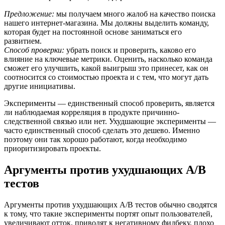
Предложение:
мы получаем много жалоб на качество поиска
нашего интернет-магазина. Мы должны выделить команду,
которая будет на постоянной основе заниматься его
развитием.
Способ проверки:
убрать поиск и проверить, каково его
влияние на ключевые метрики. Оценить, насколько команда
сможет его улучшить, какой выигрыш это принесет, как он
соотносится со стоимостью проекта и с тем, что могут дать
другие инициативы.
Эксперименты — единственный способ проверить, является
ли наблюдаемая корреляция в продукте причинно-
следственной связью или нет. Ухудшающие эксперименты —
часто единственный способ сделать это дешево. Именно
поэтому они так хорошо работают, когда необходимо
приоритизировать проекты.
Аргументы против ухудшающих A/B
тестов
Аргументы против ухудшающих A/B тестов обычно сводятся
к тому, что такие эксперименты портят опыт пользователей,
увеличивают отток, приводят к негативному фидбеку, плохо