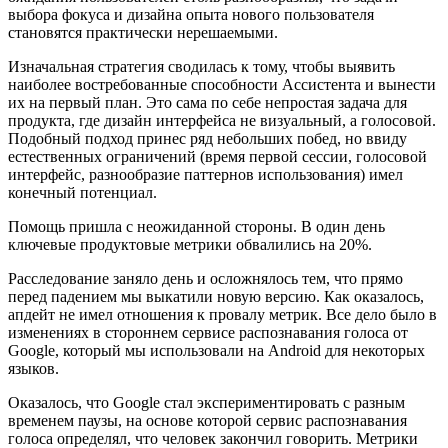
выбора фокуса и дизайна опыта нового пользователя
становятся практически нерешаемыми.
Изначальная стратегия сводилась к тому, чтобы выявить
наиболее востребованные способности Ассистента и вынести
их на первый план. Это сама по себе непростая задача для
продукта, где дизайн интерфейса не визуальный, а голосовой.
Подобный подход принес ряд небольших побед, но ввиду
естественных ограничений (время первой сессии, голосовой
интерфейс, разнообразие паттернов использования) имел
конечный потенциал.
Помощь пришла с неожиданной стороны. В один день
ключевые продуктовые метрики обвалились на 20%.
Расследование заняло день и осложнялось тем, что прямо
перед падением мы выкатили новую версию. Как оказалось,
апдейт не имел отношения к провалу метрик. Все дело было в
изменениях в стороннем сервисе распознавания голоса от
Google, который мы использовали на Android для некоторых
языков.
Оказалось, что Google стал экспериментировать с разным
временем паузы, на основе которой сервис распознавания
голоса определял, что человек закончил говорить. Метрики