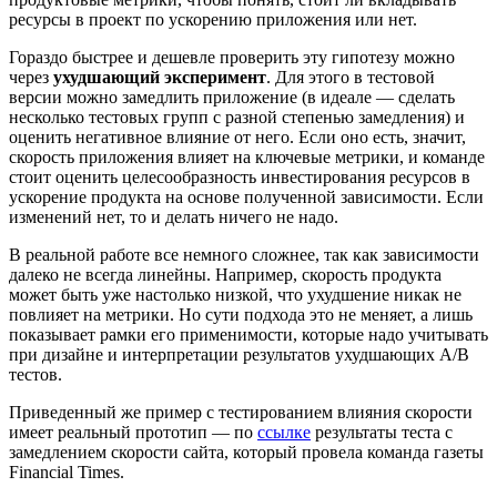
ресурсы в проект по ускорению приложения или нет.
Гораздо быстрее и дешевле проверить эту гипотезу можно
через
ухудшающий эксперимент
. Для этого в тестовой
версии можно замедлить приложение (в идеале — сделать
несколько тестовых групп с разной степенью замедления) и
оценить негативное влияние от него. Если оно есть, значит,
скорость приложения влияет на ключевые метрики, и команде
стоит оценить целесообразность инвестирования ресурсов в
ускорение продукта на основе полученной зависимости. Если
изменений нет, то и делать ничего не надо.
В реальной работе все немного сложнее, так как зависимости
далеко не всегда линейны. Например, скорость продукта
может быть уже настолько низкой, что ухудшение никак не
повлияет на метрики. Но сути подхода это не меняет, а лишь
показывает рамки его применимости, которые надо учитывать
при дизайне и интерпретации результатов ухудшающих A/B
тестов.
Приведенный же пример с тестированием влияния скорости
имеет реальный прототип — по
ссылке
результаты теста с
замедлением скорости сайта, который провела команда газеты
Financial Times.