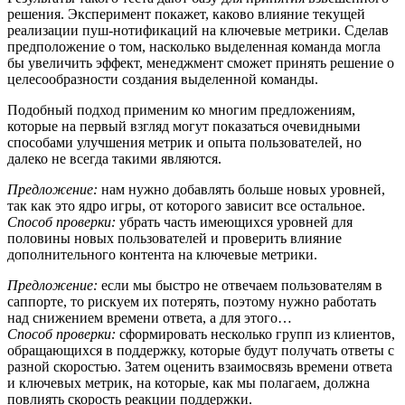
решения. Эксперимент покажет, каково влияние текущей
реализации пуш-нотификаций на ключевые метрики. Сделав
предположение о том, насколько выделенная команда могла
бы увеличить эффект, менеджмент сможет принять решение о
целесообразности создания выделенной команды.
Подобный подход применим ко многим предложениям,
которые на первый взгляд могут показаться очевидными
способами улучшения метрик и опыта пользователей, но
далеко не всегда такими являются.
Предложение:
нам нужно добавлять больше новых уровней,
так как это ядро игры, от которого зависит все остальное.
Способ проверки:
убрать часть имеющихся уровней для
половины новых пользователей и проверить влияние
дополнительного контента на ключевые метрики.
Предложение:
если мы быстро не отвечаем пользователям в
саппорте, то рискуем их потерять, поэтому нужно работать
над снижением времени ответа, а для этого…
Способ проверки:
сформировать несколько групп из клиентов,
обращающихся в поддержку, которые будут получать ответы с
разной скоростью. Затем оценить взаимосвязь времени ответа
и ключевых метрик, на которые, как мы полагаем, должна
повлиять скорость реакции поддержки.