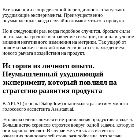
Все компании c определенной периодичностью запускают
ухудшающие эксперименты. Преимущественно
неумышленные, когда случайно ломают что-то в продукте.
Но в следующий раз, когда подобное случится, бросьте силы
не только на срочное исправление ситуации, но и на изучение
влияния негативного изменения на метрики. Так ущерб от
поломки может с лихвой компенсироваться нахождением
нового рычага воздействия на продукт.
История из личного опыта.
Неумышленный ухудшающий
эксперимент, который повлиял на
стратегию развития продукта
В API.AI (теперь Dialogflow) я занимался развитием умного
голосового ассистента Assistant.ai.
Это была очень сложная и нетривиальная продуктовая задача.
Большинство сервисов строятся вокруг одной задачи, которую
они хорошо решают. В случае же умных ассистентов
ожидания пользователей столь разнообразны, что задачи