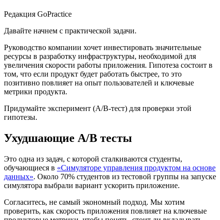
Редакция GoPractice
Давайте начнем с практической задачи.
Руководство компании хочет инвестировать значительные
ресурсы в разработку инфраструктуры, необходимой для
увеличения скорости работы приложения. Гипотеза состоит в
том, что если продукт будет работать быстрее, то это
позитивно повлияет на опыт пользователей и ключевые
метрики продукта.
Придумайте эксперимент (A/B-тест) для проверки этой
гипотезы.
Ухудшающие A/B тесты
Это одна из задач, с которой сталкиваются студенты,
обучающиеся в
«Симуляторе управления продуктом на основе
данных»
. Около 70% студентов из тестовой группы на запуске
симулятора выбрали вариант ускорить приложение.
Согласитесь, не самый экономный подход. Мы хотим
проверить, как скорость приложения повлияет на ключевые
продуктовые метрики, чтобы понять, стоит ли вкладывать