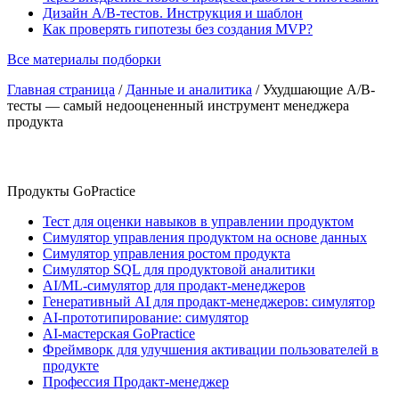
Дизайн A/B-тестов. Инструкция и шаблон
Как проверять гипотезы без создания MVP?
Все материалы подборки
Главная страница
/
Данные и аналитика
/
Ухудшающие A/B-
тесты — самый недооцененный инструмент менеджера
продукта
Продукты GoPractice
Тест для оценки навыков в управлении продуктом
Симулятор управления продуктом на основе данных
Симулятор управления ростом продукта
Симулятор SQL для продуктовой аналитики
AI/ML-симулятор для продакт-менеджеров
Генеративный AI для продакт-менеджеров: симулятор
AI-прототипирование: симулятор
AI-мастерская GoPractice
Фреймворк для улучшения активации пользователей в
продукте
Профессия Продакт-менеджер