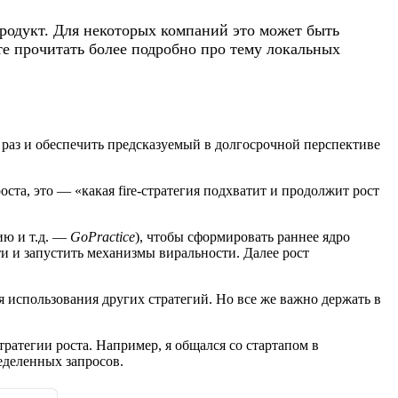
родукт. Для некоторых компаний это может быть
е прочитать более подробно про тему локальных
раз и обеспечить предсказуемый в долгосрочной перспективе
ста, это — «какая fire-стратегия подхватит и продолжит рост
ию и т.д. —
GoPractice
), чтобы сформировать раннее ядро
и и запустить механизмы виральности. Далее рост
 использования других стратегий. Но все же важно держать в
стратегии роста. Например, я общался со стартапом в
еделенных запросов.