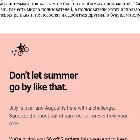
 системами, так как там не было их любимых приложений. Схо
ами, где есть много пользователей, а пользователи хотят использ
евых рынках и не позволят их добиться другим, в будущем по