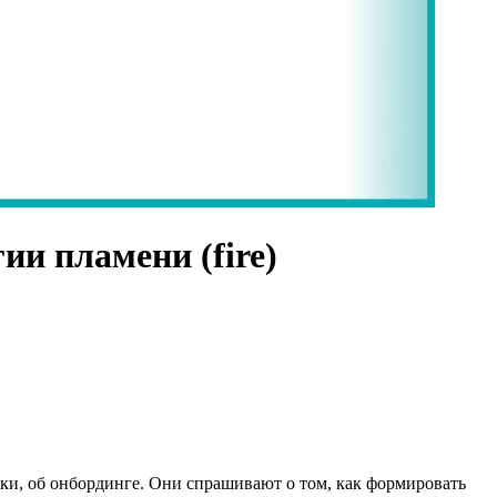
ии пламени (fire)
и, об онбординге. Они спрашивают о том, как формировать