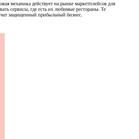
жая механика действует на рынке маркетплейсов для
овать сервисы, где есть их любимые рестораны. Те
лучат защищенный прибыльный бизнес.