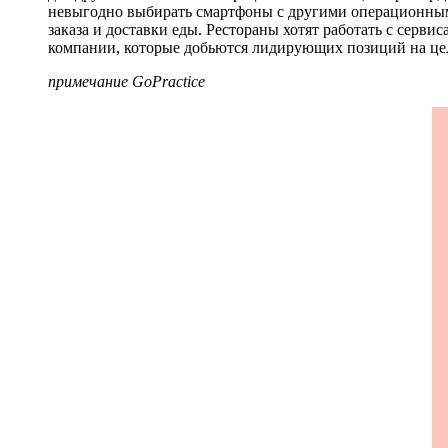
невыгодно выбирать смартфоны с другими операционными
заказа и доставки еды. Рестораны хотят работать с сервис
компании, которые добьются лидирующих позиций на цел
примечание GoPractice