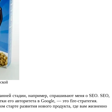
еской
 ранней стадии, например, спрашивают меня о SEO. SEO,
и его авторитета в Google, — это fire-стратегия.
ом старте развития нового продукта, где вам жизненно