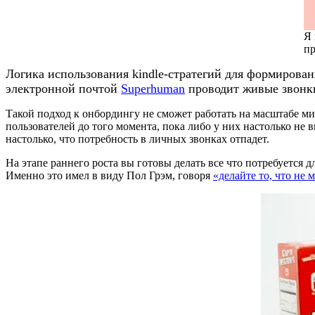
Я 
пр
Логика использования kindle-стратегий для формирован
электронной почтой
Superhuman
проводит живые звонки
Такой подход к онбордингу не сможет работать на масштабе м
пользователей до того момента, пока либо у них настолько не в
настолько, что потребность в личных звонках отпадет.
На этапе раннего роста вы готовы делать все что потребуется 
Именно это имел в виду Пол Грэм, говоря
«делайте то, что не