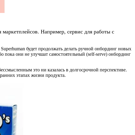
я маркетплейсов. Например, сервис для работы с
о Superhuman будет продолжать делать ручной онбординг новых
бо пока они не улучшат самостоятельный (self-serve) онбординг
 бессмысленным это ни казалась в долгосрочной перспективе.
а ранних этапах жизни продукта.