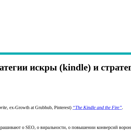
атегии искры (kindle) и стратег
rite
, ex-Growth at Grubhub, Pinterest)
“The Kindle and the Fire”
.
рашивают о SEO, о виральности, о повышении конверсий воронк