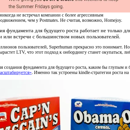
никогда не встречал компании с более агрессивным
одвижением, чем у Postmates. Не считая, возможно, Homejoy.
ия фундамента для будущего роста работает не только дл
 или встречи с большинством новых пользователей.
иллионов пользователей, Superhuman прекрасно это понимает. Н
ырастет LTV, что этот подход к онбордингу станет окупаться, ли
для создания фундамента для будущего роста, каким бы глупым и
 масштабируется»
. Именно так устроены kindle-стратегии роста н