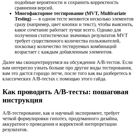
подобные вероятности и сохранить корректность
сравнения версий.
Многофакторное тестирование (MVT, Multivariate
Testing)
— в одном тесте меняются несколько элементов
сразу (например, цвет кнопки и текст), чтобы выяснить,
какое сочетание работает лучше всего. Однако для
получения статистически значимых результатов MVT
требует существенного количества пользователей,
поскольку количество тестируемых комбинаций
возрастает с каждым добавленным элементом.
Далее мы сконцентрируемся на обсуждении A/B-тестов. Если
вам интересно узнать больше про другие виды тестирования,
вам это дастся гораздо легче, после того как вы разберетесь в
классических A/B-тестах с помощью этого гайда.
Как проводить A/B-тесты: пошаговая
инструкция
A/B-тестирование, как и научный эксперимент, требует
четкой формулировки гипотез, продуманного дизайна,
аккуратного проведения и корректной интерпретации
результатов.