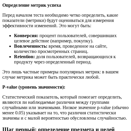
Определение метрик успеха
Перед началом теста необходимо четко определить, какие
показатели (метрики) будут оцениваться для измерения
эффективности изменений. Это могут быть:​
Конверсия:
процент пользователей, совершивших
целевое действие (например, покупку).
Вовлеченность:
время, проведенное на сайте,
количество просмотренных страниц.
Retention:
доля пользователей, возвращающихся к
продукту через определенный период.
Это лишь частные примеры популярных метрик: в вашем
случае метрика может быть практически любой.
P-value (уровень значимости):
Статистический показатель, который помогает определить,
являются ли наблюдаемые различия между группами
случайными или значимыми. Низкое значение p-value (обычно
менее 0.05) указывает на то, что различия статистически
значимы и с малой вероятностью обусловлены случайностью.​
Шаг первый: определение предмета и целей