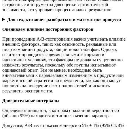
встроенные инструменты для оценки статистической
значимости, что упрощает процесс анализа результатов.
Для тех, кто хочет разобраться в математике процесса
Оцениваем влияние посторонних факторов
При проведении A/B-тестирования важно учитывать влияние
внешних факторов, таких как сезонность, рекламные или
пиар-кампании продукта, общий новостной фон. Однако,
если тест проводится с двумя равными когортами в
идентичных условиях, эти факторы не должны существенно
искажать результаты, поскольку обе группы испытывают
одинаковый опыт. Тем не менее, необходимо быть
внимательными к параллельным изменениям в продукте или
маркетинговой стратегии во время теста, так как они могут
повлиять на поведение всех пользователей и исказить
результаты эксперимента.
Доверительные интервалы
Определяют диапазон, в котором с заданной вероятностью
(обычно 95%) находится истинное значение параметра.
Допустим, A/B-тест показал конверсию 5% ± 1% (95% CI: 4%–