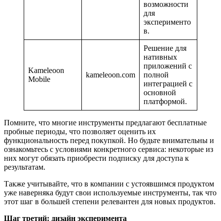
возможности
для
эксперименто
в.
Решение для
нативных
приложений с
Kameleoon
kameleoon.com
полной
Mobile
интеграцией с
основной
платформой.
Помните, что многие инструменты предлагают бесплатные
пробные периоды, что позволяет оценить их
функциональность перед покупкой.​ Но будьте внимательны и
ознакомьтесь с условиями конкретного сервиса: некоторые из
них могут обязать приобрести подписку для доступа к
результатам.
Также учитывайте, что в компании с устоявшимся продуктом
уже наверняка будут свои используемые инструменты, так что
этот шаг в большей степени релевантен для новых продуктов.
Шаг третий: дизайн эксперимента