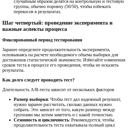
случайным образом делятся на контрольную и тестовую
группы, обычно поровну (50/50), чтобы избежать
перекосов в результатах.
Шаг четвертый: проведение эксперимента и
важные аспекты процесса
Фиксированный период тестирования
Заранее определите продолжительность эксперимента,
основываясь на расчете необходимого объема выборки для
достижения статистической значимости.​ Избегайте изменения
сроков теста в процессе его проведения, чтобы не исказить
результаты.
Как долго следует проводить тест?
Длительность A/B-теста зависит от нескольких факторов
Размер выборки
: Чтобы тест дал надежный результат,
нужно заранее рассчитать, сколько данных нужно
собрать. Это зависит от того, какую разницу между
группами мы хотим заметить и с какой точностью.
Сезонность и цикличность
: Рекомендуется, чтобы
продолжительность теста охватывала полный цикл