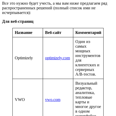
Все это нужно будет учесть, а мы вам ниже предлагаем ряд
распространенных решений (полный список ими не
исчерпывается):
Для веб-страниц
Название
Веб-сайт
Комментарий
Один из
самых
мощных
инструментов
Optimizely
optimizely.com
для
клиентских и
серверных
A/B-тестов.
Визуальный
редактор,
аналитика,
тепловые
VWO
vwo.com
карты и
многое другое
в одном
интерфейсе.