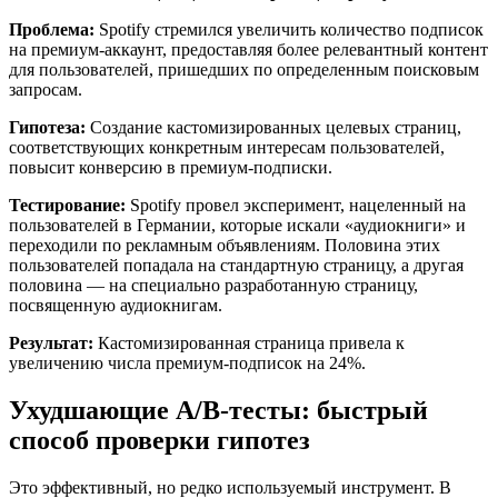
Проблема:
Spotify стремился увеличить количество подписок
на премиум-аккаунт, предоставляя более релевантный контент
для пользователей, пришедших по определенным поисковым
запросам.​
Гипотеза:
Создание кастомизированных целевых страниц,
соответствующих конкретным интересам пользователей,
повысит конверсию в премиум-подписки.​
Тестирование:
Spotify провел эксперимент, нацеленный на
пользователей в Германии, которые искали «аудиокниги» и
переходили по рекламным объявлениям. Половина этих
пользователей попадала на стандартную страницу, а другая
половина — на специально разработанную страницу,
посвященную аудиокнигам.
Результат:
Кастомизированная страница привела к
увеличению числа премиум-подписок на 24%.
Ухудшающие A/B-тесты: быстрый
способ проверки гипотез
Это эффективный, но редко используемый инструмент. В