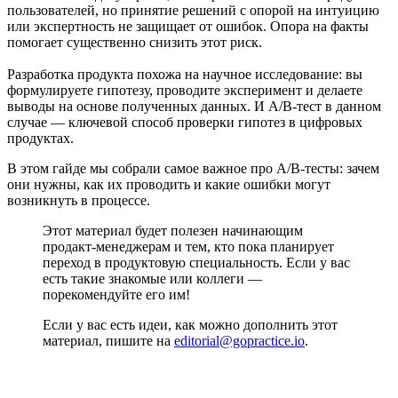
пользователей, но принятие решений с опорой на интуицию
или экспертность не защищает от ошибок. Опора на факты
помогает существенно снизить этот риск.
Разработка продукта похожа на научное исследование: вы
формулируете гипотезу, проводите эксперимент и делаете
выводы на основе полученных данных. И A/B-тест в данном
случае — ключевой способ проверки гипотез в цифровых
продуктах.
В этом гайде мы собрали самое важное про A/B-тесты: зачем
они нужны, как их проводить и какие ошибки могут
возникнуть в процессе.
Этот материал будет полезен начинающим
продакт-менеджерам и тем, кто пока планирует
переход в продуктовую специальность. Если у вас
есть такие знакомые или коллеги —
порекомендуйте его им!
Если у вас есть идеи, как можно дополнить этот
материал, пишите на
editorial@gopractice.io
.