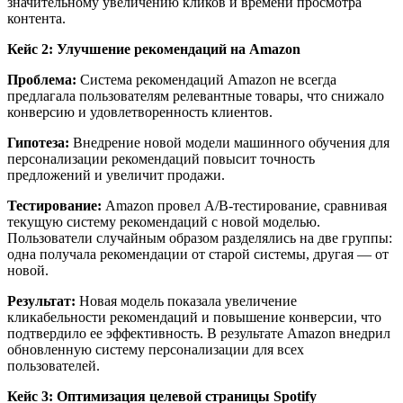
значительному увеличению кликов и времени просмотра
контента. ​
Кейс 2: Улучшение рекомендаций на Amazon
Проблема:
Система рекомендаций Amazon не всегда
предлагала пользователям релевантные товары, что снижало
конверсию и удовлетворенность клиентов.​
Гипотеза:
Внедрение новой модели машинного обучения для
персонализации рекомендаций повысит точность
предложений и увеличит продажи.​
Тестирование:
Amazon провел A/B-тестирование, сравнивая
текущую систему рекомендаций с новой моделью.
Пользователи случайным образом разделялись на две группы:
одна получала рекомендации от старой системы, другая — от
новой.​
Результат:
Новая модель показала увеличение
кликабельности рекомендаций и повышение конверсии, что
подтвердило ее эффективность. В результате Amazon внедрил
обновленную систему персонализации для всех
пользователей. ​
Кейс 3: Оптимизация целевой страницы Spotify