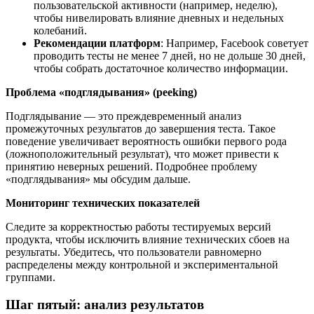
пользовательской активности (например, неделю),
чтобы нивелировать влияние дневных и недельных
колебаний.​
Рекомендации платформ
: Например, Facebook советует
проводить тесты не менее 7 дней, но не дольше 30 дней,
чтобы собрать достаточное количество информации.
Проблема «подглядывания» (peeking)
Подглядывание — это преждевременный анализ
промежуточных результатов до завершения теста.​ Такое
поведение увеличивает вероятность ошибки первого рода
(ложноположительный результат), что может привести к
принятию неверных решений.​ Подробнее проблему
«подглядывания» мы обсудим дальше.
Мониторинг технических показателей
Следите за корректностью работы тестируемых версий
продукта, чтобы исключить влияние технических сбоев на
результаты.​ Убедитесь, что пользователи равномерно
распределены между контрольной и экспериментальной
группами.​
Шаг пятый: анализ результатов