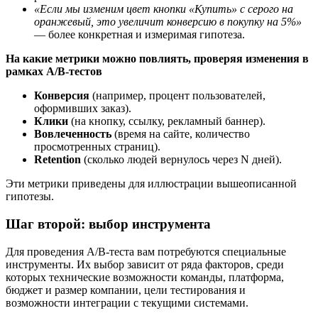
«Если мы изменим цвет кнопки «Купить» с серого на
оранжевый, это увеличит конверсию в покупку на 5%»
— более конкретная и измеримая гипотеза.
На какие метрики можно повлиять, проверяя изменения в
рамках A/B-тестов
Конверсия
(например, процент пользователей,
оформивших заказ).
Клики
(на кнопку, ссылку, рекламный баннер).
Вовлеченность
(время на сайте, количество
просмотренных страниц).
Retention
(сколько людей вернулось через N дней).
Эти метрики приведены для иллюстрации вышеописанной
гипотезы.
Шаг второй: выбор инструмента
Для проведения A/B-теста вам потребуются специальные
инструменты. Их выбор зависит от ряда факторов, среди
которых технические возможности команды, платформа,
бюджет и размер компании, цели тестирования и
возможности интеграции с текущими системами.