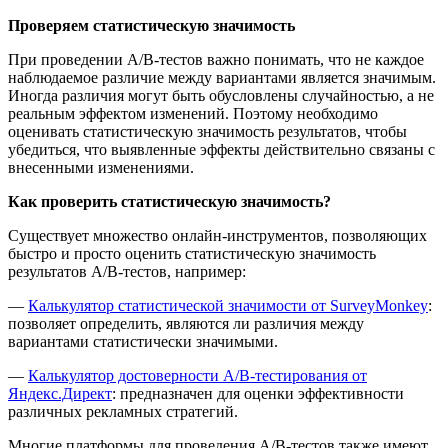
Проверяем статистическую значимость
При проведении A/B-тестов важно понимать, что не каждое
наблюдаемое различие между вариантами является значимым.
Иногда различия могут быть обусловлены случайностью, а не
реальным эффектом изменений. Поэтому необходимо
оценивать статистическую значимость результатов, чтобы
убедиться, что выявленные эффекты действительно связаны с
внесенными изменениями.
Как проверить статистическую значимость?
Существует множество онлайн-инструментов, позволяющих
быстро и просто оценить статистическую значимость
результатов A/B-тестов, например:
—
Калькулятор статистической значимости от SurveyMonkey
:
позволяет определить, являются ли различия между
вариантами статистически значимыми. ​
—
Калькулятор достоверности A/B-тестирования от
Яндекс.Директ
: предназначен для оценки эффективности
различных рекламных стратегий. ​
Многие платформы для проведения A/B-тестов также имеют