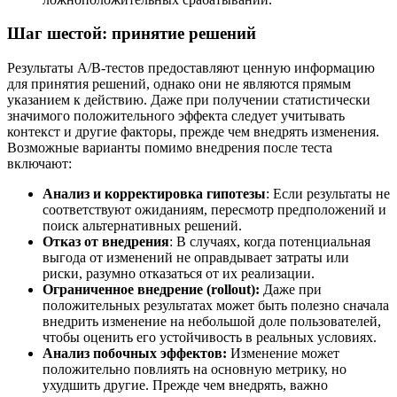
Шаг шестой: принятие решений
Результаты A/B-тестов предоставляют ценную информацию
для принятия решений, однако они не являются прямым
указанием к действию. Даже при получении статистически
значимого положительного эффекта следует учитывать
контекст и другие факторы, прежде чем внедрять изменения.
Возможные варианты помимо внедрения после теста
включают:​
Анализ и корректировка гипотезы
: Если результаты не
соответствуют ожиданиям, пересмотр предположений и
поиск альтернативных решений.​
Отказ от внедрения
: В случаях, когда потенциальная
выгода от изменений не оправдывает затраты или
риски, разумно отказаться от их реализации.
Ограниченное внедрение (rollout):
Даже при
положительных результатах может быть полезно сначала
внедрить изменение на небольшой доле пользователей,
чтобы оценить его устойчивость в реальных условиях.
Анализ побочных эффектов:
Изменение может
положительно повлиять на основную метрику, но
ухудшить другие. Прежде чем внедрять, важно