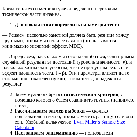
Когда гипотеза и метрики уже определены, переходим к
технической части дизайна.
Для начала стоит определить параметры теста
:
— Решаем, насколько заметной должна быть разница между
группами, чтобы мы сочли ее важной (это называется
минимально значимый эффект, MDE).
— Определяем, насколько мы готовы ошибиться, если примем
случайный результат за настоящий (уровень значимости, α), и
насколько хотим быть уверены, что не пропустим реальный
эффект (мощность теста, 1 – β). Эти параметры влияют на то,
сколько пользователей нужно, чтобы тест дал надежный
результат.
Затем нужно выбрать
статистический критерий
, с
помощью которого будем сравнивать группы (например,
т-тест).
Рассчитываем размер выборки
— сколько
пользователей нужно, чтобы заметить разницу, если она
есть. Удобный калькулятор:
Evan Miller’s Sample Size
Calculator
.
Настраиваем рандомизацию
— пользователи