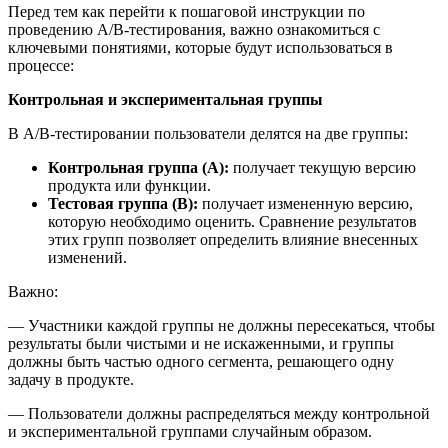
Перед тем как перейти к пошаговой инструкции по
проведению A/B-тестирования, важно ознакомиться с
ключевыми понятиями, которые будут использоваться в
процессе:​
Контрольная и экспериментальная группы
В A/B-тестировании пользователи делятся на две группы:​
Контрольная группа (A):
получает текущую версию
продукта или функции.
Тестовая группа (B):
получает измененную версию,
которую необходимо оценить. Сравнение результатов
этих групп позволяет определить влияние внесенных
изменений.​
Важно:
— Участники каждой группы не должны пересекаться, чтобы
результаты были чистыми и не искаженными, и группы
должны быть частью одного сегмента, решающего одну
задачу в продукте.
— Пользователи должны распределяться между контрольной
и экспериментальной группами случайным образом.