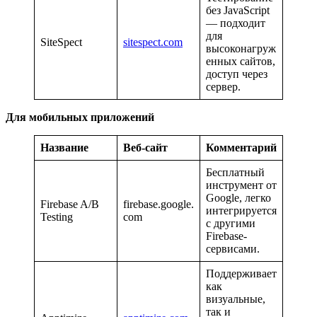
без JavaScript
— подходит
для
SiteSpect
sitespect.com
высоконагруж
енных сайтов,
доступ через
сервер.
Для мобильных приложений
Название
Веб-сайт
Комментарий
Бесплатный
инструмент от
Google, легко
Firebase A/B
firebase.google.
интегрируется
Testing
com
с другими
Firebase-
сервисами.
Поддерживает
как
визуальные,
так и