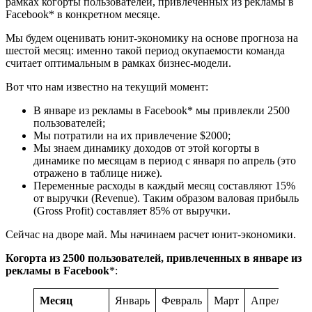
рамках когорты пользователей, привлеченных из рекламы в
Facebook* в конкретном месяце.
Мы будем оценивать юнит-экономику на основе прогноза на
шестой месяц: именно такой период окупаемости команда
считает оптимальным в рамках бизнес-модели.
Вот что нам известно на текущий момент:
В январе из рекламы в Facebook* мы привлекли 2500
пользователей;
Мы потратили на их привлечение $2000;
Мы знаем динамику доходов от этой когорты в
динамике по месяцам в период с января по апрель (это
отражено в таблице ниже).
Переменные расходы в каждый месяц составляют 15%
от выручки (Revenue). Таким образом валовая прибыль
(Gross Profit) составляет 85% от выручки.
Сейчас на дворе май. Мы начинаем расчет юнит-экономики.
Когорта из 2500 пользователей, привлеченных в январе из
рекламы в Facebook
*:
Месяц
Январь
Февраль
Март
Апрель