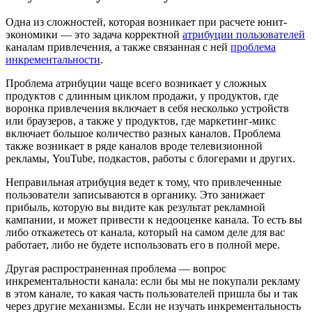
Одна из сложностей, которая возникает при расчете юнит-
экономики — это задача корректной
атрибуции пользователей
каналам привлечения, а также связанная с ней
проблема
инкрементальности
.
Проблема атрибуции чаще всего возникает у сложных
продуктов с длинным циклом продажи, у продуктов, где
воронка привлечения включает в себя несколько устройств
или браузеров, а также у продуктов, где маркетинг-микс
включает большое количество разных каналов. Проблема
также возникает в ряде каналов вроде телевизионной
рекламы, YouTube, подкастов, работы с блогерами и других.
Неправильная атрибуция ведет к тому, что привлеченные
пользователи записываются в органику. Это занижает
прибыль, которую вы видите как результат рекламной
кампании, и может привести к недооценке канала. То есть вы
либо откажетесь от канала, который на самом деле для вас
работает, либо не будете использовать его в полной мере.
Другая распространенная проблема — вопрос
инкрементальности канала: если бы мы не покупали рекламу
в этом канале, то какая часть пользователей пришла бы и так
через другие механизмы. Если не изучать инкрементальность