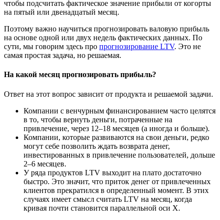
чтобы подсчитать фактическое значение прибыли от когорты
на пятый или двенадцатый месяц.
Поэтому важно научиться прогнозировать валовую прибыль
на основе одной или двух недель фактических данных. По
сути, мы говорим здесь про
прогнозирование LTV
. Это не
самая простая задача, но решаемая.
На какой месяц прогнозировать прибыль?
Ответ на этот вопрос зависит от продукта и решаемой задачи.
Компании с венчурным финансированием часто целятся
в то, чтобы вернуть деньги, потраченные на
привлечение, через 12–18 месяцев (а иногда и больше).
Компании, которые развиваются на свои деньги, редко
могут себе позволить ждать возврата денег,
инвестированных в привлечение пользователей, дольше
2–6 месяцев.
У ряда продуктов LTV выходит на плато достаточно
быстро. Это значит, что приток денег от привлеченных
клиентов прекратился в определенный момент. В этих
случаях имеет смысл считать LTV на месяц, когда
кривая почти становится параллельной оси Х.