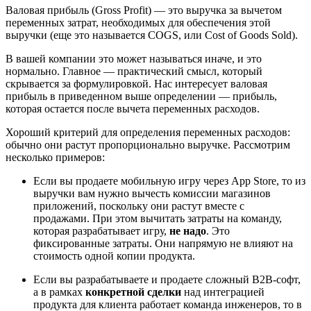
Валовая прибыль (Gross Profit) — это выручка за вычетом
переменных затрат, необходимых для обеспечения этой
выручки (еще это называется COGS, или Cost of Goods Sold).
В вашей компании это может называться иначе, и это
нормально. Главное — практический смысл, который
скрывается за формулировкой. Нас интересует валовая
прибыль в приведенном выше определении — прибыль,
которая остается после вычета переменных расходов.
Хороший критерий для определения переменных расходов:
обычно они растут пропорционально выручке. Рассмотрим
несколько примеров:
Если вы продаете мобильную игру через App Store, то из
выручки вам нужно вычесть комиссии магазинов
приложений, поскольку они растут вместе с
продажами. При этом вычитать затраты на команду,
которая разрабатывает игру,
не надо
. Это
фиксированные затраты. Они напрямую не влияют на
стоимость одной копии продукта.
Если вы разрабатываете и продаете сложный B2B-софт,
а в рамках
конкретной сделки
над интеграцией
продукта для клиента работает команда инженеров, то в