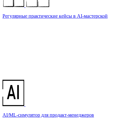
Регулярные практические кейсы в AI-мастерской
AI/ML-симулятор для продакт-менеджеров