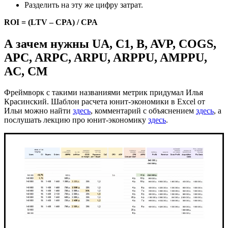
Разделить на эту же цифру затрат.
ROI = (LTV – CPA) / CPA
А зачем нужны UA, C1, B, AVP, COGS,
APC, ARPC, ARPU, ARPPU, AMPPU,
AC, CM
Фреймворк с такими названиями метрик придумал Илья
Красинский. Шаблон расчета юнит-экономики в Excel от
Ильи можно найти
здесь
, комментарий с объяснением
здесь
, а
послушать лекцию про юнит-экономику
здесь
.