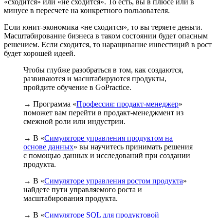
«сходится» или «не сходится». То есть, вы в плюсе или в
минусе в пересчете на конкретного пользователя.
Если юнит-экономика «не сходится», то вы теряете деньги.
Масштабирование бизнеса в таком состоянии будет опасным
решением. Если сходится, то наращивание инвестиций в рост
будет хорошей идеей.
Чтобы глубже разобраться в том, как создаются,
развиваются и масштабируются продукты,
пройдите обучение в GoPractice.
→ Программа «
Профессия: продакт-менеджер
»
поможет вам перейти в продакт-менеджмент из
смежной роли или индустрии.
→ В «
Симуляторе управления продуктом на
основе данных
» вы научитесь принимать решения
с помощью данных и исследований при создании
продукта.
→ В «
Симуляторе управления ростом продукта
»
найдете пути управляемого роста и
масштабирования продукта.
→ В «
Симуляторе SQL для продуктовой