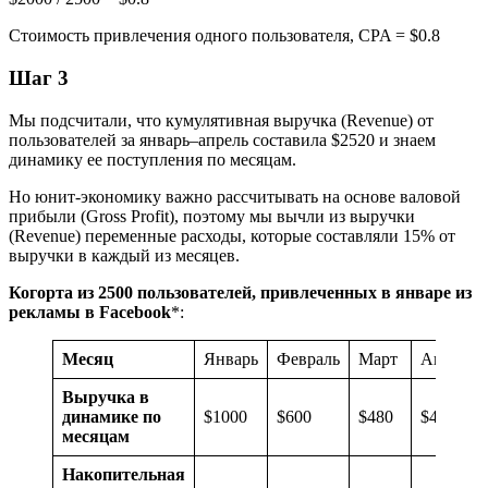
Стоимость привлечения одного пользователя, CPA = $0.8
Шаг 3
Мы подсчитали, что кумулятивная выручка (Revenue) от
пользователей за январь–апрель составила $2520 и знаем
динамику ее поступления по месяцам.
Но юнит-экономику важно рассчитывать на основе валовой
прибыли (Gross Profit), поэтому мы вычли из выручки
(Revenue) переменные расходы, которые составляли 15% от
выручки в каждый из месяцев.
Когорта из 2500 пользователей, привлеченных в январе из
рекламы в Facebook
*:
Месяц
Январь
Февраль
Март
Апрель
Выручка в
динамике по
$1000
$600
$480
$440
месяцам
Накопительная