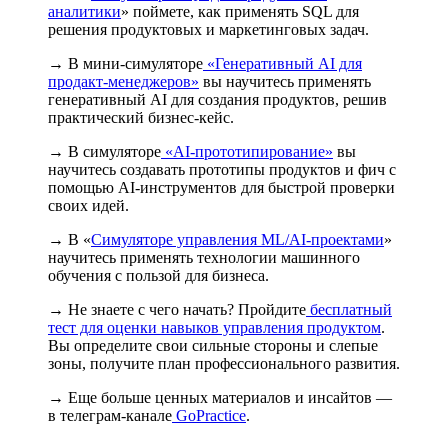
аналитики
» поймете, как применять SQL для
решения продуктовых и маркетинговых задач.
→ В мини-симуляторе
«Генеративный AI для
продакт-менеджеров»
вы научитесь применять
генеративный AI для создания продуктов, решив
практический бизнес-кейс.
→ В симуляторе
«AI-прототипирование»
вы
научитесь создавать прототипы продуктов и фич с
помощью AI-инструментов для быстрой проверки
своих идей.
→ В «
Симуляторе управления ML/AI-проектами
»
научитесь применять технологии машинного
обучения с пользой для бизнеса.
→ Не знаете с чего начать? Пройдите
бесплатный
тест для оценки навыков управления продуктом
.
Вы определите свои сильные стороны и слепые
зоны, получите план профессионального развития.
→ Еще больше ценных материалов и инсайтов —
в телеграм-канале
GoPractice
.