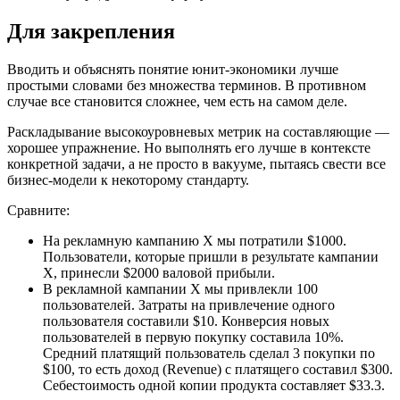
Для закрепления
Вводить и объяснять понятие юнит-экономики лучше
простыми словами без множества терминов. В противном
случае все становится сложнее, чем есть на самом деле.
Раскладывание высокоуровневых метрик на составляющие —
хорошее упражнение. Но выполнять его лучше в контексте
конкретной задачи, а не просто в вакууме, пытаясь свести все
бизнес-модели к некоторому стандарту.
Сравните:
На рекламную кампанию X мы потратили $1000.
Пользователи, которые пришли в результате кампании
X, принесли $2000 валовой прибыли.
В рекламной кампании X мы привлекли 100
пользователей. Затраты на привлечение одного
пользователя составили $10. Конверсия новых
пользователей в первую покупку составила 10%.
Средний платящий пользователь сделал 3 покупки по
$100, то есть доход (Revenue) с платящего составил $300.
Себестоимость одной копии продукта составляет $33.3.