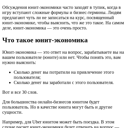
Обсуждения юнит-экономики часто заходят в тупик, когда в
игру вступают сложные формулы и бизнес-термины. Людям
предлагают чуть ли не записаться на курс, посвященный
юнит-экономике, чтобы выяснить, что же это такое. На самом
деле, юнит-экономика — это очень просто.
Что такое юнит-экономика
Юнит-экономика — это ответ на вопрос, зарабатываете вы на
вашем пользователе (юните) или нет. Чтобы понять это, вам
нужно выяснить:
Сколько денег вы потратили на привлечение этого
пользователя;
Сколько денег вы заработали с этого пользователя.
Вот и все 30 слов.
Для большинства онлайн-бизнесов юнитом будет
пользователь. Но в качестве юнита могут быть и другие
сущности.
Например, для Uber юнитом может быть поездка. В этом
случае расчет юнит-экономики будет отвечать на вопрос —