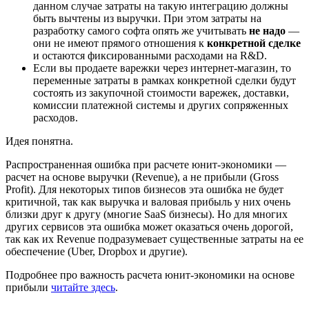
данном случае затраты на такую интеграцию должны
быть вычтены из выручки. При этом затраты на
разработку самого софта опять же учитывать
не надо
—
они не имеют прямого отношения к
конкретной сделке
и остаются фиксированными расходами на R&D.
Если вы продаете варежки через интернет-магазин, то
переменные затраты в рамках конкретной сделки будут
состоять из закупочной стоимости варежек, доставки,
комиссии платежной системы и других сопряженных
расходов.
Идея понятна.
Распространенная ошибка при расчете юнит-экономики —
расчет на основе выручки (Revenue), а не прибыли (Gross
Profit). Для некоторых типов бизнесов эта ошибка не будет
критичной, так как выручка и валовая прибыль у них очень
близки друг к другу (многие SaaS бизнесы). Но для многих
других сервисов эта ошибка может оказаться очень дорогой,
так как их Revenue подразумевает существенные затраты на ее
обеспечение (Uber, Dropbox и другие).
Подробнее про важность расчета юнит-экономики на основе
прибыли
читайте здесь
.