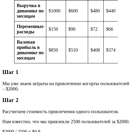
Выручка в
динамике по
$1000
$600
$480
$440
месяцам
Переменные
$150
$90
$72
$66
расходы
Валовая
прибыль в
$850
$510
$408
$374
динамике по
месяцам
Шаг 1
Мы уже знаем затраты на привлечение когорты пользователей
– $2000.
Шаг 2
Рассчитаем стоимость привлечения одного пользователя.
Нам известно, что мы привлекли 2500 пользователей за $2000.
$2000 / 2500 = $0.8