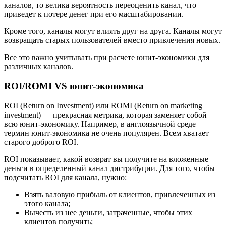
каналов, то велика вероятность переоценить канал, что
приведет к потере денег при его масштабировании.
Кроме того, каналы могут влиять друг на друга. Каналы могут
возвращать старых пользователей вместо привлечения новых.
Все это важно учитывать при расчете юнит-экономики для
различных каналов.
ROI/ROMI VS юнит-экономика
ROI (Return on Investment) или ROMI (Return on marketing
investment) — прекрасная метрика, которая заменяет собой
всю юнит-экономику. Например, в англоязычной среде
термин юнит-экономика не очень популярен. Всем хватает
старого доброго ROI.
ROI показывает, какой возврат вы получите на вложенные
деньги в определенный канал дистрибуции. Для того, чтобы
подсчитать ROI для канала, нужно:
Взять валовую прибыль от клиентов, привлеченных из
этого канала;
Вычесть из нее деньги, затраченные, чтобы этих
клиентов получить;