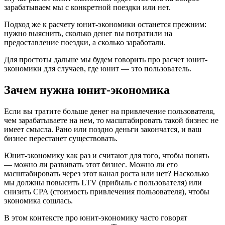
зарабатываем мы с конкретной поездки или нет.
Подход же к расчету юнит-экономики останется прежним:
нужно выяснить, сколько денег вы потратили на
предоставление поездки, а сколько заработали.
Для простоты дальше мы будем говорить про расчет юнит-
экономики для случаев, где юнит — это пользователь.
Зачем нужна юнит-экономика
Если вы тратите больше денег на привлечение пользователя,
чем зарабатываете на нем, то масштабировать такой бизнес не
имеет смысла. Рано или поздно деньги закончатся, и ваш
бизнес перестанет существовать.
Юнит-экономику как раз и считают для того, чтобы понять
— можно ли развивать этот бизнес. Можно ли его
масштабировать через этот канал роста или нет? Насколько
мы должны повысить LTV (прибыль с пользователя) или
снизить CPA (стоимость привлечения пользователя), чтобы
экономика сошлась.
В этом контексте про юнит-экономику часто говорят