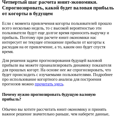
Четвертый шаг расчета юнит-экономики.
Спрогнозировать, какой будет валовая прибыль
от когорты в будущем
Если с момента привлечения когорты пользователей прошло
всего несколько недель, то с высокой вероятностью эти
пользователи будут еще долгое время приносить выручку и
прибыль. Поэтому при расчете юнит-экономики нас
интересует не текущее отношение прибыли от когорты к
расходам на ее привлечение, а то, каким оно будет спустя
время.
Для решения задачи прогнозирования будущей валовой
прибыли вы можете проанализировать динамику показателя
для прошлых когорт. На основе нее же спрогнозировать, что
будет происходить с изучаемыми пользователями. Подробнее
про использование когортного анализа для построения
прогнозов можно
прочитать здесь
.
Почему нужно прогнозировать будущую валовую
прибыль?
Обычно вы хотите рассчитать юнит-экономику и принять
важное решение значительно раньше, чем наберете данные,