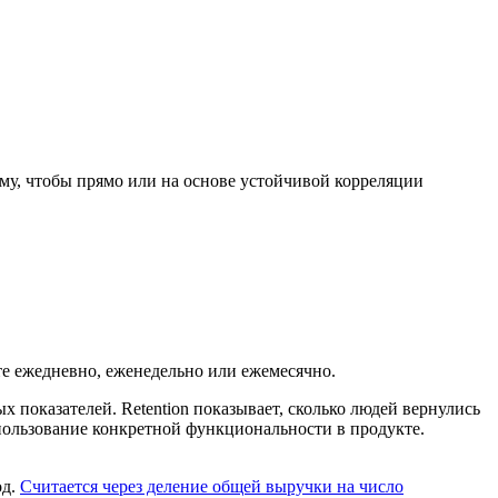
ому, чтобы прямо или на основе устойчивой корреляции
те ежедневно, еженедельно или ежемесячно.
 показателей. Retention показывает, сколько людей вернулись
использование конкретной функциональности в продукте.
од.
Считается через деление общей выручки на число