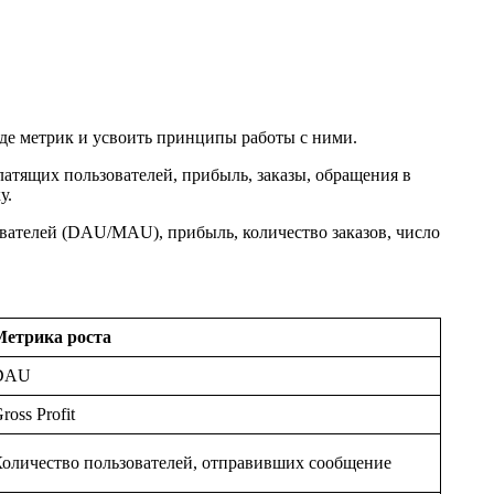
роде метрик и усвоить принципы работы с ними.
атящих пользователей, прибыль, заказы, обращения в
у.
вателей (DAU/MAU), прибыль, количество заказов, число
Метрика роста
DAU
ross Profit
оличество пользователей, отправивших сообщение