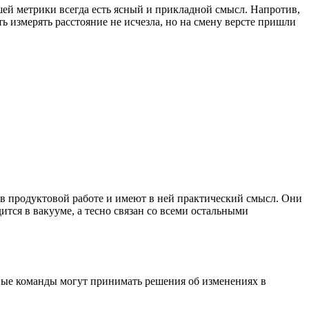
шей метрики всегда есть ясный и прикладной смысл. Напротив,
ь измерять расстояние не исчезла, но на смену версте пришли
 в продуктовой работе и имеют в ней практический смысл. Они
ится в вакууме, а тесно связан со всеми остальными
вые команды могут принимать решения об изменениях в