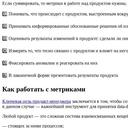
Если суммировать, то метрики в работе над продуктом нужны,
1️⃣ Понимать, что происходит с продуктом, выстроенным вокру
2️⃣ Принимать информированные обоснованные решения об из
3️⃣ Оценивать результаты изменений в продукте: сделали ли о
4️⃣ Измерять то, что тесно связано с продуктом и влияет на н
5️⃣ Фиксировать аномалии и реагировать на них
6️⃣ В лаконичной форме презентовать результаты продукта
Как работать с метриками
Ключевая цель продакт-менеджера
заключается в том, чтобы со
в данном случае — важнейший инструмент для принятия data-dr
Любой продукт — это сложная система взаимосвязанных вещей
— стоящих за ними процессов;