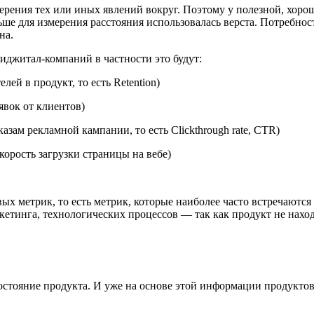
ерения тех или иных явлений вокруг. Поэтому у полезной, хоро
ше для измерения расстояния использовалась верста. Потребност
на.
иджитал-компаний в частности это будут:
ей в продукт, то есть Retention)
явок от клиентов)
зам рекламной кампании, то есть Clickthrough rate, CTR)
орость загрузки страницы на вебе)
х метрик, то есть метрик, которые наиболее часто встречаются
кетинга, технологических процессов — так как продукт не наход
остояние продукта. И уже на основе этой информации продукто