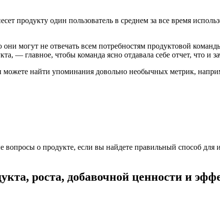
есет продукту один пользователь в среднем за все время исполь
ни могут не отвечать всем потребностям продуктовой команды.
та, — главное, чтобы команда ясно отдавала себе отчет, что и за
ы можете найти упоминания довольно необычных метрик, например
 вопросы о продукте, если вы найдете правильный способ для их 
кта, роста, добавочной ценности и эфф