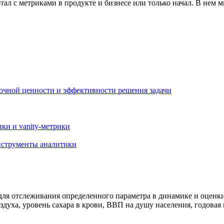
ботал с метриками в продукте и бизнесе или только начал. В нем
вочной ценности и эффективности решения задачи
ики и vanity-метрики
Инструменты аналитики
для отслеживания определенного параметра в динамике и оценк
здуха, уровень сахара в крови, ВВП на душу населения, годовая