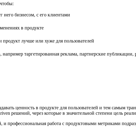
 чтобы:
г него бизнесом, с его клиентами
менениях в продукте
ни продукт лучше или хуже для пользователей
его, например таргетированная реклама, партнерские публикации
здавать ценность в продукте для пользователей и тем самым тра
iven решений, через которые в значительной степени цель реали
, и профессиональная работа с продуктовыми метриками подраз