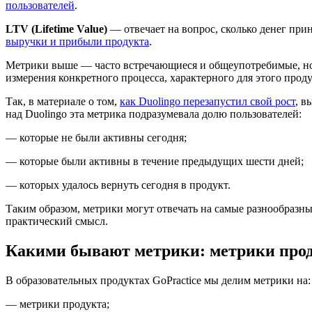
пользователей
.
LTV (Lifetime Value)
— отвечает на вопрос, сколько денег прин
выручки и прибыли продукта
.
Метрики выше — часто встречающиеся и общеупотребимые, но о
измерения конкретного процесса, характерного для этого продук
Так, в материале о том,
как Duolingo перезапустил свой рост
, в
над Duolingo эта метрика подразумевала долю пользователей:
— которые не были активны сегодня;
— которые были активны в течение предыдущих шести дней;
— которых удалось вернуть сегодня в продукт.
Таким образом, метрики могут отвечать на самые разнообразные
практический смысл.
Какими бывают метрики: метрики проду
В образовательных продуктах GoPractice мы делим метрики на:
— метрики продукта;