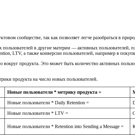
уктовом сообществе, так как позволяет легче разобраться в при
 пользователей в другие материи — активных пользователей, пл
tion, LTV, а также конверсии пользователей, например в покупк
о вокруг продукта. Это может быть количество активных пользо
рики продукта на число новых пользователей.
Новые пользователи * метрику продукта =
Новые пользователи * Daily Retention =
Новые пользователи * LTV =
G
Новые пользователи * Retention into Sending a Message =
К