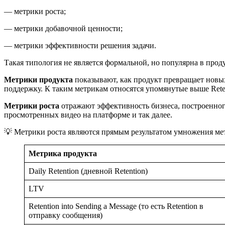
— метрики роста;
— метрики добавочной ценности;
— метрики эффективности решения задачи.
Такая типология не является формальной, но популярна в прод
Метрики продукта
показывают, как продукт превращает новых
поддержку. К таким метрикам относятся упомянутые выше Reten
Метрики роста
отражают эффективность бизнеса, построенног
просмотренных видео на платформе и так далее.
💡 Метрики роста являются прямым результатом умножения мет
Метрика продукта
Daily Retention (дневной Retention)
LTV
Retention into Sending a Message (то есть Retention в
отправку сообщения)