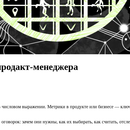
 продакт-менеджера
 в числовом выражении. Метрики в продукте или бизнесе — ключ
 оговорок: зачем они нужны, как их выбирать, как считать, отс