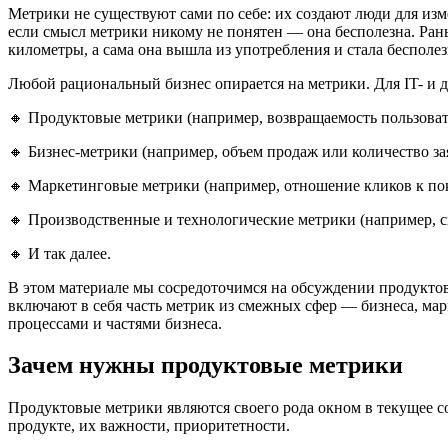
Метрики не существуют сами по себе: их создают люди для изм
если смысл метрики никому не понятен — она бесполезна. Рань
километры, а сама она вышла из употребления и стала бесполез
Любой рациональный бизнес опирается на метрики. Для IT- и д
🔸 Продуктовые метрики (например, возвращаемость пользовател
🔸 Бизнес-метрики (например, объем продаж или количество за
🔸 Маркетинговые метрики (например, отношение кликов к пока
🔸 Производственные и технологические метрики (например, ск
🔸 И так далее.
В этом материале мы сосредоточимся на обсуждении продуктовы
включают в себя часть метрик из смежных сфер — бизнеса, мар
процессами и частями бизнеса.
Зачем нужны продуктовые метрики
Продуктовые метрики являются своего рода окном в текущее с
продукте, их важности, приоритетности.