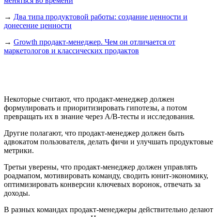
меняться во времени
→
Два типа продуктовой работы: создание ценности и
донесение ценности
→
Growth продакт-менеджер. Чем он отличается от
маркетологов и классических продактов
Некоторые считают, что продакт-менеджер должен
формулировать и приоритизировать гипотезы, а потом
превращать их в знание через A/B-тесты и исследования.
Другие полагают, что продакт-менеджер должен быть
адвокатом пользователя, делать фичи и улучшать продуктовые
метрики.
Третьи уверены, что продакт-менеджер должен управлять
роадмапом, мотивировать команду, сводить юнит-экономику,
оптимизировать конверсии ключевых воронок, отвечать за
доходы.
В разных командах продакт-менеджеры действительно делают