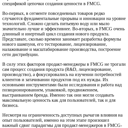
спецификой цепочки создания ценности в FMCG.
Во-первых, в сегменте повседневных товаров редко
случаются фундаментальные прорывы и инновации на уровне
технологий. Сложно сделать питьевую воду или мыло
значительно лучше и эффективнее. Во-вторых, в FMCG очень
длинный и инертный цикл создания нового продукта.
Представьте, сколько времени занимает разработка формулы
нового шампуня, его тестирование, лицензирование,
налаживание и масштабирование производства, построение
сети дистрибуции.
В силу этих факторов продакт-менеджеры в FMCG не трогали
сам процесс создания продукта (R&D, лицензирование,
производство), а фокусировались на изучении потребностей
клиентов и затачивании продуктов под их нужды. Их
основными инструментами были исследования и работа над
позиционированием, упаковкой, продвижением,
выстраиванием бренда. Именно так они могли создавать
максимальную ценность как для пользователей, так и для
бизнеса.
Несмотря на ограниченность доступных рычагов влияния на
опыт пользователей, именно на этом этапе произошел
важный сдвиг парадигмы для продакт-менеджеров в FMCG-