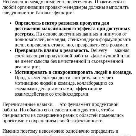
Несомненно между ними есть пересечения. Практически в
любой организации продакт-менеджеры должны выполнять
следующие три базовые функции:
Определять вектор развития продукта для
достижения максимального эффекта при доступных
ресурсах.
На основе доступных данных и инпутов от
пользователей, команды, стейкхолдеров формулировать
цели, определять стратегию, превращать ее в роадмап;
Превращать планы в реальность.
Delivery — важная
составляющая продуктовой работы. Даже лучший план
не имеет смысла без качественной и своевременной
реализации;
Мотивировать и синхронизировать людей в команде.
Продакт-менеджеры достигают результат через
мотивацию людей в команде, коллаборацию со
смежными департаментами, эффективное
взаимодействие со стейкхолдерами.
Перечисленные навыки — это фундамент продуктовой
работы. Но обычно его недостаточно для того, чтобы
специалисты из совершенно разных областей поменялись
проектами с сохранением своей эффективности.
Именно поэтому невозможно однозначно определить и