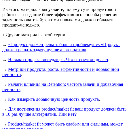
Из этого материала вы узнаете, почему суть продуктовой
работы — создание более эффективного способа решения
задач пользователей; какими навыками должен обладать
продакт-менеджер.
↓ Другие материалы этой серии:
→
«Продукт должен решать боль и проблему» vs «Продукт
должен решать задачу лучше альтернатив»
.
→
Навыки продакт-менеджера. Что и зачем он делает
.
→
Метрики продукта, роста, эффективности и добавочной
ценности
.
→
Рычаги влияния на Retention: частота задачи и добавочная
ценность
.
→
Как измерить добавочную ценность продукта
.
→
Для достижения product/market fit ваш продукт должен быть
в 10 раз лучше альтернатив. Или нет?
→
Product/market fit может быть слабым или сильным, может