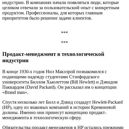
индустрии. В компаниях начали появляться люди, которые
целиком отвечали за пользовательский опыт с конкретным
продуктом. Профессионалы, для которых главным
приоритетом было решение задачи клиентов.
***
***
Продакт-менеджмент в технологической
индустрии
В конце 1930-х годов Нил Макэлрой познакомился с
подающими надежду студентами Стэнфордского
университета Биллом Хьюлеттом (Bill Hewlett) и Дэвидом
Паккардом (David Packard). Он рассказал им о концепции
«Brand man».
Спустя несколько лет Билл и Дэвид создадут Hewlett-Packard
(HP), одну из знаковых компаний в истории Кремниевой
долины. Именно они принесут концепцию продакт-
менеджмента в технологическую сферу.
Обязательства продакт-менеджеров в HP остались прежними