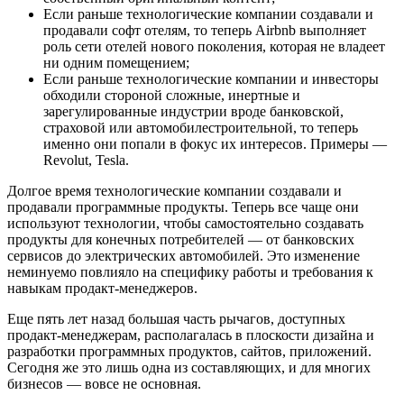
Если раньше технологические компании создавали и
продавали софт отелям, то теперь Airbnb выполняет
роль сети отелей нового поколения, которая не владеет
ни одним помещением;
Если раньше технологические компании и инвесторы
обходили стороной сложные, инертные и
зарегулированные индустрии вроде банковской,
страховой или автомобилестроительной, то теперь
именно они попали в фокус их интересов. Примеры —
Revolut, Tesla.
Долгое время технологические компании создавали и
продавали программные продукты. Теперь все чаще они
используют технологии, чтобы самостоятельно создавать
продукты для конечных потребителей — от банковских
сервисов до электрических автомобилей. Это изменение
неминуемо повлияло на специфику работы и требования к
навыкам продакт-менеджеров.
Еще пять лет назад большая часть рычагов, доступных
продакт-менеджерам, располагалась в плоскости дизайна и
разработки программных продуктов, сайтов, приложений.
Сегодня же это лишь одна из составляющих, и для многих
бизнесов — вовсе не основная.