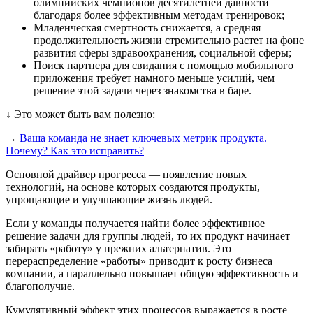
олимпийских чемпионов десятилетней давности
благодаря более эффективным методам тренировок;
Младенческая смертность снижается, а средняя
продолжительность жизни стремительно растет на фоне
развития сферы здравоохранения, социальной сферы;
Поиск партнера для свидания с помощью мобильного
приложения требует намного меньше усилий, чем
решение этой задачи через знакомства в баре.
↓ Это может быть вам полезно:
→
Ваша команда не знает ключевых метрик продукта.
Почему? Как это исправить?
Основной драйвер прогресса — появление новых
технологий, на основе которых создаются продукты,
упрощающие и улучшающие жизнь людей.
Если у команды получается найти более эффективное
решение задачи для группы людей, то их продукт начинает
забирать «работу» у прежних альтернатив. Это
перераспределение «работы» приводит к росту бизнеса
компании, а параллельно повышает общую эффективность и
благополучие.
Кумулятивный эффект этих процессов выражается в росте