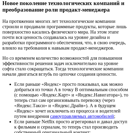
Новое поколение технологических компаний и
преобразование роли продакт-менеджера
На протяжении многих лет технологические компании
строили и продавали программные продукты, которые лишь
поверхностно касались физического мира. На этом этапе
почти вся ценность создавалась на уровне дизайна и
разработки программного обеспечения, что, в свою очередь,
влияло на требования к навыкам продакт-менеджеров.
Но со временем количество возможностей для повышения
эффективности решения задач исключительно на уровне
софта стало сокращаться. Тогда технологические компании
начали двигаться вглубь по цепочке создания ценности.
Если раньше «Яндекс» просто показывал, как можно
добраться из точки A в точку B оптимальным способом
(с помощью «Яндекс.Карт» и «Яндекс.Навигатора»), то
теперь стал сам организовывать перевозку (через
«Яндекс.Такси» и «Яндекс.Драйв»). А в будущем
«Яндекс» хочет исключить из процесса и водителей
путем внедрения
самоуправляемых автомобилей
;
Если раньше Netflix просто агрегировал и давал доступ
к фильмам и сериалам, то теперь стал производить
собственный оригинальный контент;