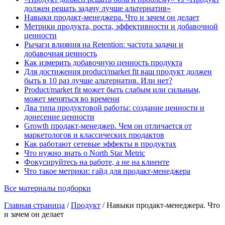
должен решать задачу лучше альтернатив»
Навыки продакт-менеджера. Что и зачем он делает
Метрики продукта, роста, эффективности и добавочной
ценности
Рычаги влияния на Retention: частота задачи и
добавочная ценность
Как измерить добавочную ценность продукта
Для достижения product/market fit ваш продукт должен
быть в 10 раз лучше альтернатив. Или нет?
Product/market fit может быть слабым или сильным,
может меняться во времени
Два типа продуктовой работы: создание ценности и
донесение ценности
Growth продакт-менеджер. Чем он отличается от
маркетологов и классических продактов
Как работают сетевые эффекты в продуктах
Что нужно знать о North Star Metric
Фокусируйтесь на работе, а не на клиенте
Что такое метрики: гайд для продакт-менеджера
Все материалы подборки
Главная страница
/
Продукт
/
Навыки продакт-менеджера. Что
и зачем он делает