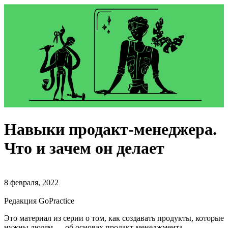
Навыки продакт-менеджера.
Что и зачем он делает
8 февраля, 2022
Редакция GoPractice
Это материал из серии о том, как создавать продукты, которые
нужны людям — об основах продакт-менеджмента.