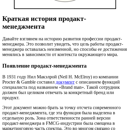
Краткая история продакт-
менеджмента
Давайте взглянем на историю развития профессии продакт-
менеджера. Это позволит увидеть, что цель работы продакт-
менеджера оставалась неизменной, но способы ее достижения
менялись в зависимости от контекста окружающего мира.
Появление продакт-менеджмента
В 1931 году Нил Макэлрой (Neil H. McElroy) из компании
Procter & Gamble составил
документ
с описанием функций
специалиста под названием «Brand man». Такой сотрудник
должен был целиком отвечать за конкретный бренд или
продукт.
Этот документ можно брать за точку отсчета современного
продакт-менеджмента, где эта функция была выделена в
отдельную роль. Зона ответственности ранней версии
продакт-менеджера в FMCG-индустрии была смещена в
маркетинговую часть спектра. Это во многом связано со