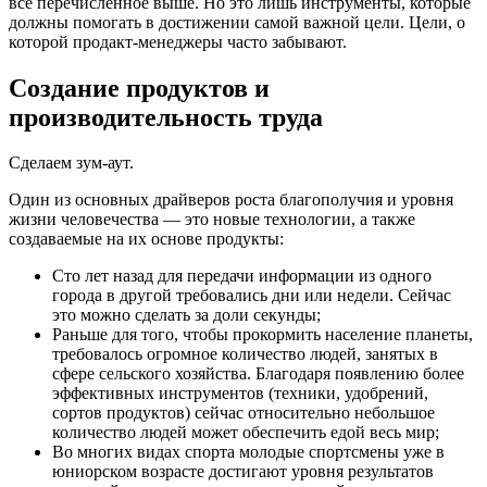
все перечисленное выше. Но это лишь инструменты, которые
должны помогать в достижении самой важной цели. Цели, о
которой продакт-менеджеры часто забывают.
Создание продуктов и
производительность труда
Сделаем зум-аут.
Один из основных драйверов роста благополучия и уровня
жизни человечества — это новые технологии, а также
создаваемые на их основе продукты:
Сто лет назад для передачи информации из одного
города в другой требовались дни или недели. Сейчас
это можно сделать за доли секунды;
Раньше для того, чтобы прокормить население планеты,
требовалось огромное количество людей, занятых в
сфере сельского хозяйства. Благодаря появлению более
эффективных инструментов (техники, удобрений,
сортов продуктов) сейчас относительно небольшое
количество людей может обеспечить едой весь мир;
Во многих видах спорта молодые спортсмены уже в
юниорском возрасте достигают уровня результатов