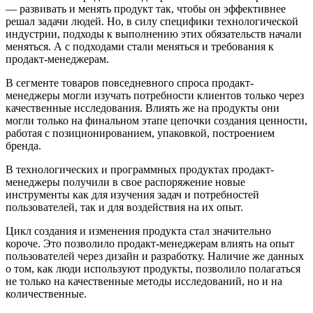
— развивать и менять продукт так, чтобы он эффективнее
решал задачи людей. Но, в силу специфики технологической
индустрии, подходы к выполнению этих обязательств начали
меняться. А с подходами стали меняться и требования к
продакт-менеджерам.
В сегменте товаров повседневного спроса продакт-
менеджеры могли изучать потребности клиентов только через
качественные исследования. Влиять же на продукты они
могли только на финальном этапе цепочки создания ценности,
работая с позиционированием, упаковкой, построением
бренда.
В технологических и программных продуктах продакт-
менеджеры получили в свое распоряжение новые
инструменты как для изучения задач и потребностей
пользователей, так и для воздействия на их опыт.
Цикл создания и изменения продукта стал значительно
короче. Это позволило продакт-менеджерам влиять на опыт
пользователей через дизайн и разработку. Наличие же данных
о том, как люди используют продукты, позволило полагаться
не только на качественные методы исследований, но и на
количественные.