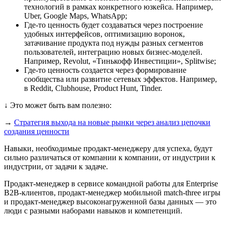
технологий в рамках конкретного юзкейса. Например,
Uber, Google Maps, WhatsApp;
Где-то ценность будет создаваться через построение
удобных интерфейсов, оптимизацию воронок,
затачивание продукта под нужды разных сегментов
пользователей, интеграцию новых бизнес-моделей.
Например, Revolut, «Тинькофф Инвестиции», Splitwise;
Где-то ценность создается через формирование
сообщества или развитие сетевых эффектов. Например,
в Reddit, Clubhouse, Product Hunt, Tinder.
↓ Это может быть вам полезно:
→
Стратегия выхода на новые рынки через анализ цепочки
создания ценности
Навыки, необходимые продакт-менеджеру для успеха, будут
сильно различаться от компании к компании, от индустрии к
индустрии, от задачи к задаче.
Продакт-менеджер в сервисе командной работы для Enterprise
B2B-клиентов, продакт-менеджер мобильной match-three игры
и продакт-менеджер высоконагруженной базы данных — это
люди с разными наборами навыков и компетенций.