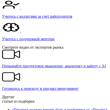
Учитесь с коллегами за счет работодателя
Учитесь c поддержкой ментора
Смотрите видео от экспертов рынка
Прокачайте продуктовое мышление, аналитику и работу с AI
Готовьтесь к переходу в продакт-менеджмент
Другие
статьи из подборки
«Продукт должен решать боль и проблему» vs «Продукт