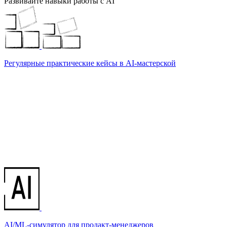
Развивайте навыки работы с AI
Регулярные практические кейсы в AI-мастерской
AI/ML-симулятор для продакт-менеджеров