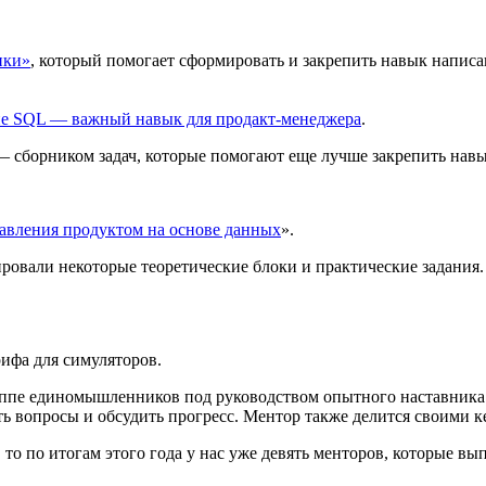
ики»
, который помогает сформировать и закрепить навык напис
ие SQL — важный навык для продакт-менеджера
.
 сборником задач, которые помогают еще лучше закрепить навы
авления продуктом на основе данных
».
овали некоторые теоретические блоки и практические задания.
рифа для симуляторов.
ппе единомышленников под руководством опытного наставника.
ть вопросы и обсудить прогресс. Ментор также делится своими к
то по итогам этого года у нас уже девять менторов, которые вы