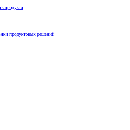
ть продукта
ценки продуктовых решений