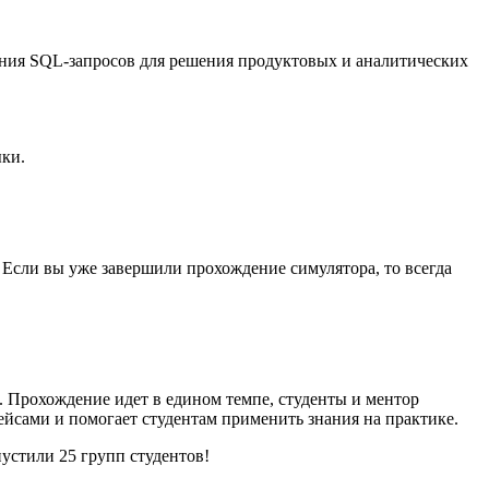
ания SQL-запросов для решения продуктовых и аналитических
ки.
 Если вы уже завершили прохождение симулятора, то всегда
 Прохождение идет в едином темпе, студенты и ментор
ейсами и помогает студентам применить знания на практике.
пустили 25 групп студентов!