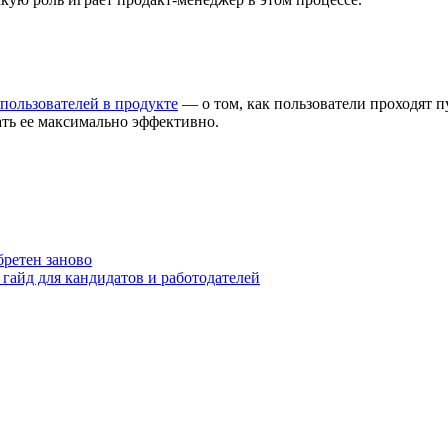
пользователей в продукте
— о том, как пользователи проходят пу
ать ее максимально эффективно.
бретен заново
гайд для кандидатов и работодателей