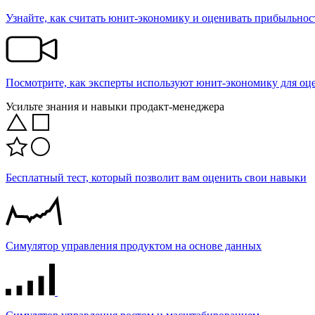
Узнайте, как считать юнит-экономику и оценивать прибыльнос
Посмотрите, как эксперты используют юнит-экономику для о
Усильте знания и навыки продакт-менеджера
Бесплатный тест, который позволит вам оценить свои навыки
Симулятор управления продуктом на основе данных