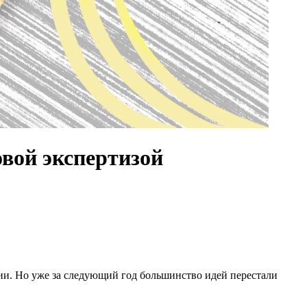
овой экспертизой
ии. Но уже за следующий год большинство идей перестали