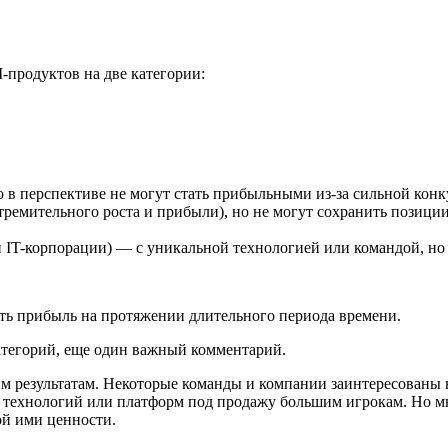
-продуктов на две категории:
но в перспективе не могут стать прибыльными из-за сильной ко
тремительного роста и прибыли), но не могут сохранить позиции
 IT-корпорации) — с уникальной технологией или командой, но б
ать прибыль на протяжении длительного периода времени.
категорий, еще один важный комментарий.
м результатам. Некоторые команды и компании заинтересованы 
ем технологий или платформ под продажу большим игрокам. Но м
ой ими ценности.