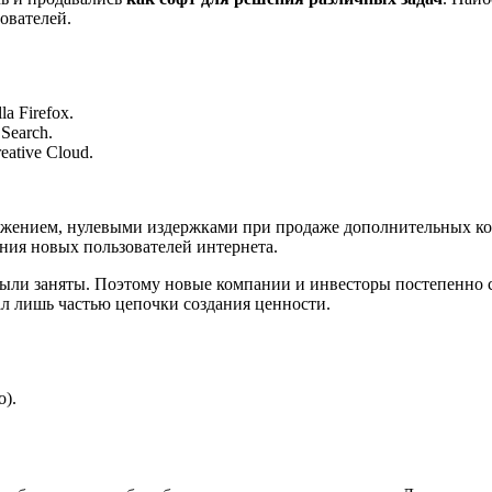
ователей.
a Firefox.
Search.
ative Cloud.
ением, нулевыми издержками при продаже дополнительных коп
ния новых пользователей интернета.
ли заняты. Поэтому новые компании и инвесторы постепенно с
ал лишь частью цепочки создания ценности.
o).