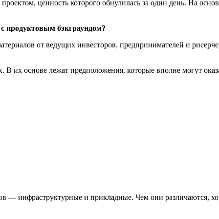
д проектом, ценность которого обнулилась за один день. На осн
 с продуктовым бэкграундом?
атериалов от ведущих инвесторов, предпринимателей и рисерчер
. В их основе лежат предположения, которые вполне могут ока
ктов — инфраструктурные и прикладные. Чем они различаются, х