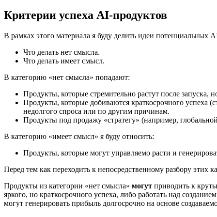
Критерии успеха AI-продуктов
В рамках этого материала я буду делить идеи потенциальных AI
Что делать нет смысла.
Что делать имеет смысл.
В категорию «нет смысла» попадают:
Продукты, которые стремительно растут после запуска, 
Продукты, которые добиваются краткосрочного успеха (с
недолгого спроса или по другим причинам.
Продукты под продажу «стратегу» (например, глобальной
В категорию «имеет смысл» я буду относить:
Продукты, которые могут управляемо расти и генериров
Перед тем как переходить к непосредственному разбору этих 
Продукты из категории «нет смысла»
могут
приводить к круты
яркого, но краткосрочного успеха, либо работать над создани
могут генерировать прибыль долгосрочно на основе создаваем