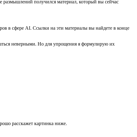
ове размышлений получился материал, который вы сейчас
ов в сфере AI. Ссылки на эти материалы вы найдете в конце
заться неверными. Но для упрощения я формулирую их
орошо расскажет картинка ниже.