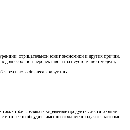
нкуренции, отрицательной юнит-экономики и других причин.
 в долгосрочной перспективе из-за неустойчивой модели,
ез реального бизнеса вокруг них.
в том, чтобы создавать виральные продукты, достигающие
не интересно обсудить именно создание продуктов, которые