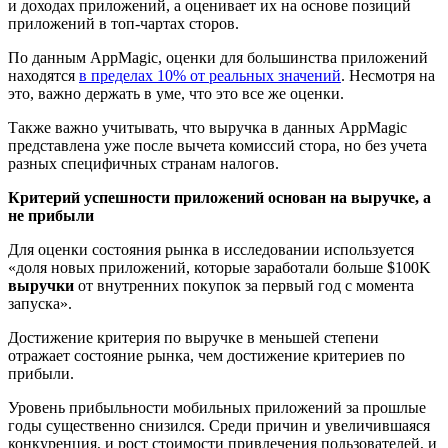
и доходах приложений, а оценивает их на основе позиций
приложений в топ-чартах сторов.
По данным AppMagic, оценки для большинства приложений
находятся
в пределах 10% от реальных значений
. Несмотря на
это, важно держать в уме, что это все же оценки.
Также важно учитывать, что выручка в данных AppMagic
представлена уже после вычета комиссий стора, но без учета
разных специфичных странам налогов.
Критерий успешности приложений основан на выручке, а
не прибыли
Для оценки состояния рынка в исследовании используется
«доля новых приложений, которые заработали больше $100K
выручки
от внутренних покупок за первый год с момента
запуска».
Достижение критерия по выручке в меньшей степени
отражает состояние рынка, чем достижение критериев по
прибыли.
Уровень прибыльности мобильных приложений за прошлые
годы существенно снизился. Среди причин и увеличившаяся
конкуренция, и рост стоимости привлечения пользователей, и