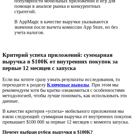
популярности мобильных приложений и игр для
помощи в анализе рынка и конкурентных
стратегий.
В AppMagic в качестве выручки указываются
значения после вычета комиссии App Store, но без
учета налогов.
Критерий успеха приложений: суммарная
выручка в $100K от внутренних покупок за
первые 12 месяцев с запуска
Если вы хотите сразу узнать результаты исследования, то
переходите к разделу
Ключевые выводы
. При этом мы
рекомендуем хотя бы кратко ознакомиться с особенностями
методологией, чтобы лучше понимать, как использовать эти
данные.
В качестве критерия «успеха» мобильного приложения мы
взяли следующий: суммарная выручка от внутренних покупок
превышает $100 000 за первые 12 месяцев с момента запуска.
Почему выбран рубеж выручки в $100K?