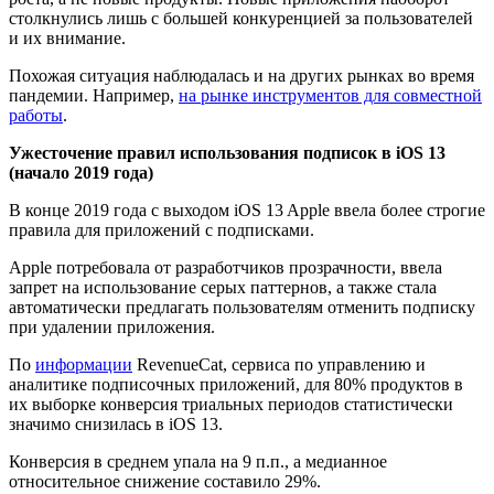
столкнулись лишь с большей конкуренцией за пользователей
и их внимание.
Похожая ситуация наблюдалась и на других рынках во время
пандемии. Например,
на рынке инструментов для совместной
работы
.
Ужесточение правил использования подписок в iOS 13
(начало 2019 года)
В конце 2019 года с выходом iOS 13 Apple ввела более строгие
правила для приложений с подписками.
Apple потребовала от разработчиков прозрачности, ввела
запрет на использование серых паттернов, а также стала
автоматически предлагать пользователям отменить подписку
при удалении приложения.
По
информации
RevenueCat, сервиса по управлению и
аналитике подписочных приложений, для 80% продуктов в
их выборке конверсия триальных периодов статистически
значимо снизилась в iOS 13.
Конверсия в среднем упала на 9 п.п., а медианное
относительное снижение составило 29%.