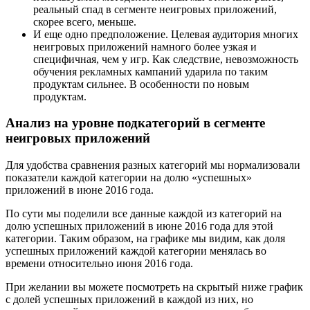
реальный спад в сегменте неигровых приложений,
скорее всего, меньше.
И еще одно предположение. Целевая аудитория многих
неигровых приложений намного более узкая и
специфичная, чем у игр. Как следствие, невозможность
обучения рекламных кампаний ударила по таким
продуктам сильнее. В особенности по новым
продуктам.
Анализ на уровне подкатегорий в сегменте
неигровых приложений
Для удобства сравнения разных категорий мы нормализовали
показатели каждой категории на долю «успешных»
приложений в июне 2016 года.
По сути мы поделили все данные каждой из категорий на
долю успешных приложений в июне 2016 года для этой
категории. Таким образом, на графике мы видим, как доля
успешных приложений каждой категории менялась во
времени относительно июня 2016 года.
При желании вы можете посмотреть на скрытый ниже график
с долей успешных приложений в каждой из них, но