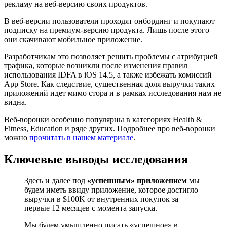
рекламу на веб-версию своих продуктов.
В веб-версии пользователи проходят онбординг и покупают
подписку на премиум-версию продукта. Лишь после этого
они скачивают мобильное приложение.
Разработчикам это позволяет решить проблемы с атрибуцией
трафика, которые возникли после изменения правил
использования IDFA в iOS 14.5, а также избежать комиссий
App Store. Как следствие, существенная доля выручки таких
приложений идет мимо стора и в рамках исследования нам не
видна.
Веб-воронки особенно популярны в категориях Health &
Fitness, Education и ряде других. Подробнее про веб-воронки
можно
прочитать в нашем материале
.
Ключевые выводы исследования
Здесь и далее под
«успешным»
приложением
мы
будем иметь ввиду приложение, которое достигло
выручки в $100K от внутренних покупок за
первые 12 месяцев с момента запуска.
Мы будем умышленно писать «успешное» в