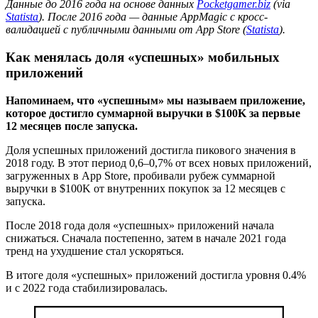
Данные до 2016 года на основе данных
Pocketgamer.biz
(via
Statista
). После 2016 года — данные AppMagic с кросс-
валидацией с публичными данными от App Store (
Statista
).
Как менялась доля «успешных» мобильных
приложений
Напоминаем, что «успешным» мы называем приложение,
которое достигло суммарной выручки в $100K за первые
12 месяцев после запуска.
Доля успешных приложений достигла пикового значения в
2018 году. В этот период 0,6–0,7% от всех новых приложений,
загруженных в App Store, пробивали рубеж суммарной
выручки в $100K от внутренних покупок за 12 месяцев с
запуска.
После 2018 года доля «успешных» приложений начала
снижаться. Сначала постепенно, затем в начале 2021 года
тренд на ухудшение стал ускоряться.
В итоге доля «успешных» приложений достигла уровня 0.4%
и с 2022 года стабилизировалась.