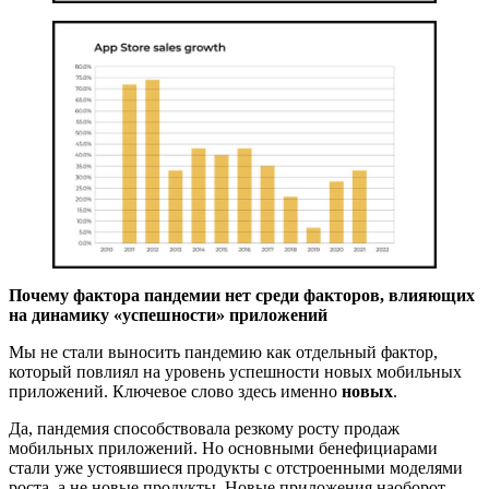
Почему фактора пандемии нет среди факторов, влияющих
на динамику «успешности» приложений
Мы не стали выносить пандемию как отдельный фактор,
который повлиял на уровень успешности новых мобильных
приложений. Ключевое слово здесь именно
новых
.
Да, пандемия способствовала резкому росту продаж
мобильных приложений. Но основными бенефициарами
стали уже устоявшиеся продукты с отстроенными моделями
роста, а не новые продукты. Новые приложения наоборот