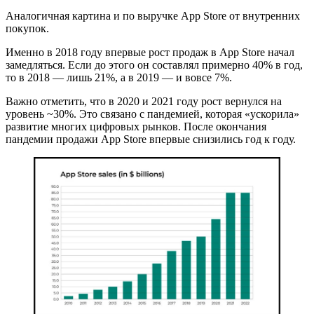
Аналогичная картина и по выручке App Store от внутренних
покупок.
Именно в 2018 году впервые рост продаж в App Store начал
замедляться. Если до этого он составлял примерно 40% в год,
то в 2018 — лишь 21%, а в 2019 — и вовсе 7%.
Важно отметить, что в 2020 и 2021 году рост вернулся на
уровень ~30%. Это связано с пандемией, которая «ускорила»
развитие многих цифровых рынков. После окончания
пандемии продажи App Store впервые снизились год к году.