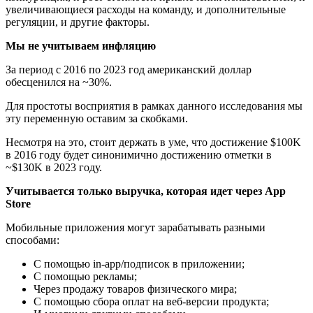
увеличивающиеся расходы на команду, и дополнительные
регуляции, и другие факторы.
Мы не учитываем инфляцию
За период с 2016 по 2023 год американский доллар
обесценился на ~30%.
Для простоты восприятия в рамках данного исследования мы
эту переменную оставим за скобками.
Несмотря на это, стоит держать в уме, что достижение $100K
в 2016 году будет синонимично достижению отметки в
~$130K в 2023 году.
Учитывается только выручка, которая идет через App
Store
Мобильные приложения могут зарабатывать разными
способами:
С помощью in-app/подписок в приложении;
С помощью рекламы;
Через продажу товаров физического мира;
С помощью сбора оплат на веб-версии продукта;