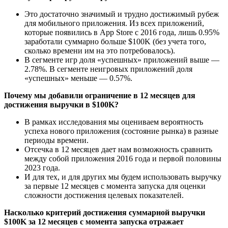
Это достаточно значимый и трудно достижимый рубеж
для мобильного приложения. Из всех приложений,
которые появились в App Store с 2016 года, лишь 0.95%
заработали суммарно больше $100K (без учета того,
сколько времени им на это потребовалось).
В сегменте игр доля «успешных» приложений выше —
2.78%. В сегменте неигровых приложений доля
«успешных» меньше — 0.57%.
Почему мы добавили ограничение в 12 месяцев для
достижения выручки в $100K?
В рамках исследования мы оцениваем вероятность
успеха нового приложения (состояние рынка) в разные
периоды времени.
Отсечка в 12 месяцев дает нам возможность сравнить
между собой приложения 2016 года и первой половины
2023 года.
И для тех, и для других мы будем использовать выручку
за первые 12 месяцев с момента запуска для оценки
сложности достижения целевых показателей.
Насколько критерий достижения суммарной выручки
$100K за 12 месяцев с момента запуска отражает