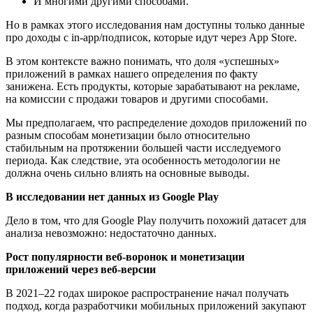
И многими другими способами.
Но в рамках этого исследования нам доступны только данные
про доходы с in-app/подписок, которые идут через App Store.
В этом контексте важно понимать, что доля «успешных»
приложений в рамках нашего определения по факту
занижена. Есть продукты, которые зарабатывают на рекламе,
на комиссии с продажи товаров и другими способами.
Мы предполагаем, что распределение доходов приложений по
разным способам монетизации было относительно
стабильным на протяжении большей части исследуемого
периода. Как следствие, эта особенность методологии не
должна очень сильно влиять на основные выводы.
В исследовании нет данных из Google Play
Дело в том, что для Google Play получить похожий датасет для
анализа невозможно: недостаточно данных.
Рост популярности веб-воронок и монетизации
приложений через веб-версии
В 2021–22 годах широкое распространение начал получать
подход, когда разработчики мобильных приложений закупают