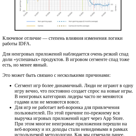
Ключевое отличие — степень влияния изменения логики
работы IDFA.
Для неигровых приложений наблюдается очень резкий спад
доли «успешных» продуктов. В игровом сегменте спад тоже
есть, но менее явный.
Это может быть связано с несколькими причинами:
Сегмент игр более динамичный. Люди не играют в одну
игру вечно, что постоянно создает спрос на новые игры.
В неигровых категориях лидеры часто не меняются
годами или не меняются вовсе.
Для игр не работает веб-воронка для привлечения
пользователей. По этой причине по-прежнему вся
выручка игровых приложений идет через App Store.
При этом многие неигровые приложения перешли на
веб-воронку и их доходы стали невидимыми в рамках
используемой методологии. Как мы отмечали ранее,