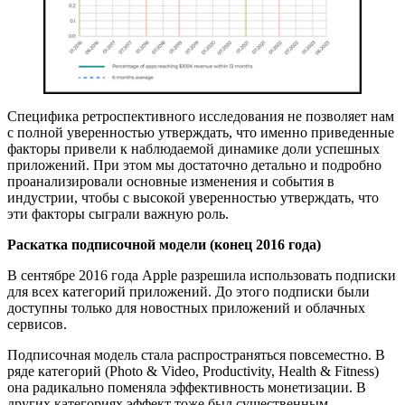
Специфика ретроспективного исследования не позволяет нам
с полной уверенностью утверждать, что именно приведенные
факторы привели к наблюдаемой динамике доли успешных
приложений. При этом мы достаточно детально и подробно
проанализировали основные изменения и события в
индустрии, чтобы с высокой уверенностью утверждать, что
эти факторы сыграли важную роль.
Раскатка подписочной модели (конец 2016 года)
В сентябре 2016 года Apple разрешила использовать подписки
для всех категорий приложений. До этого подписки были
доступны только для новостных приложений и облачных
сервисов.
Подписочная модель стала распространяться повсеместно. В
ряде категорий (Photo & Video, Productivity, Health & Fitness)
она радикально поменяла эффективность монетизации. В
других категориях эффект тоже был существенным.