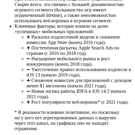
Скорее всего, это связано с большей динамичностью
игрового сегмента (большинство игр имеют
ограниченный lifetime), а также невозможностью
использовать веб-воронки в игровом сегменте.
Ключевые факторы, которые влияли на долю
«успешных» мобильных приложений:
➕ Раскатка подписочной модели и снижение
комиссии App Store (конец 2016 года).
➕ Постепенная раскатка Apple Search Ads по
странам (с 2016 по 2018 год).
➖ Насыщение мобильного рынка и рост
конкуренции (конец 2018 года).
➖ Ужесточение правил использования подписок в
iOS 13 (начало 2019 года).
➕ Снижение комиссии для приложений с доходом
менее $1 миллиона (начало 2021 года).
➖ Новая логика работы IDFA в iOS 14.5 (начало
2021 года).
➕ Рост популярности веб-воронок* (с 2021 года).
* В реальности влияние позитивное, но поскольку
ни у кого нет агрегированных данных о выручке
через этот канал, на графиках оно не находит
отражения.