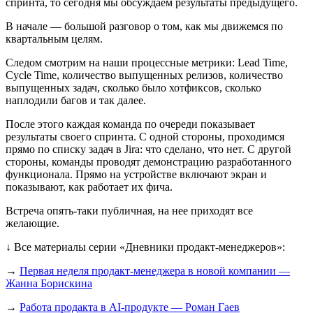
спринта, то сегодня мы обсуждаем результаты предыдущего.
В начале — большой разговор о том, как мы движемся по
квартальным целям.
Следом смотрим на наши процессные метрики: Lead Time,
Cycle Time, количество выпущенных релизов, количество
выпущенных задач, сколько было хотфиксов, сколько
наплодили багов и так далее.
После этого каждая команда по очереди показывает
результаты своего спринта. С одной стороны, проходимся
прямо по списку задач в Jira: что сделано, что нет. С другой
стороны, команды проводят демонстрацию разработанного
функционала. Прямо на устройстве включают экран и
показывают, как работает их фича.
Встреча опять-таки публичная, на нее приходят все
желающие.
↓ Все материалы серии «Дневники продакт-менеджеров»:
→
Первая неделя продакт-менеджера в новой компании —
Жанна Борискина
→
Работа продакта в AI-продукте — Роман Гаев