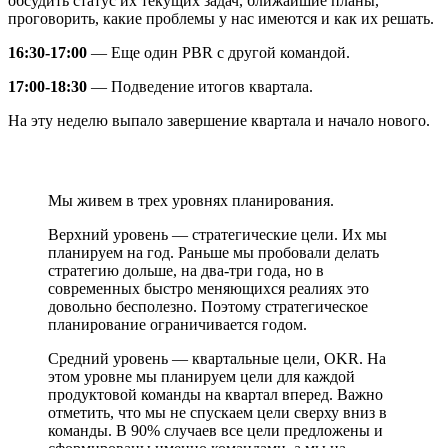
обсудить статус их текущих задач, ближайшие планы,
проговорить, какие проблемы у нас имеются и как их решать.
16:30-17:00
— Еще один PBR с другой командой.
17:00-18:30
— Подведение итогов квартала.
На эту неделю выпало завершение квартала и начало нового.
Мы живем в трех уровнях планирования.
Верхний уровень — стратегические цели. Их мы
планируем на год. Раньше мы пробовали делать
стратегию дольше, на два-три года, но в
современных быстро меняющихся реалиях это
довольно бесполезно. Поэтому стратегическое
планирование ограничивается годом.
Средний уровень — квартальные цели, OKR. На
этом уровне мы планируем цели для каждой
продуктовой команды на квартал вперед. Важно
отметить, что мы не спускаем цели сверху вниз в
команды. В 90% случаев все цели предложены и