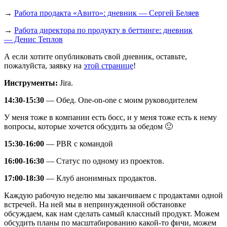
→
Работа продакта «Авито»: дневник — Сергей Беляев
→
Работа директора по продукту в беттинге: дневник
— Денис Теплов
А если хотите опубликовать свой дневник, оставьте,
пожалуйста, заявку на
этой странице
!
Инструменты:
Jira.
14:30-15:30
— Обед. One-on-one с моим руководителем
У меня тоже в компании есть босс, и у меня тоже есть к нему
вопросы, которые хочется обсудить за обедом 🙂
15:30-16:00
— PBR с командой
16:00-16:30
— Статус по одному из проектов.
17:00-18:30
— Клуб анонимных продактов.
Каждую рабочую неделю мы заканчиваем с продактами одной
встречей. На ней мы в непринужденной обстановке
обсуждаем, как нам сделать самый классный продукт. Можем
обсудить планы по масштабированию какой-то фичи, можем