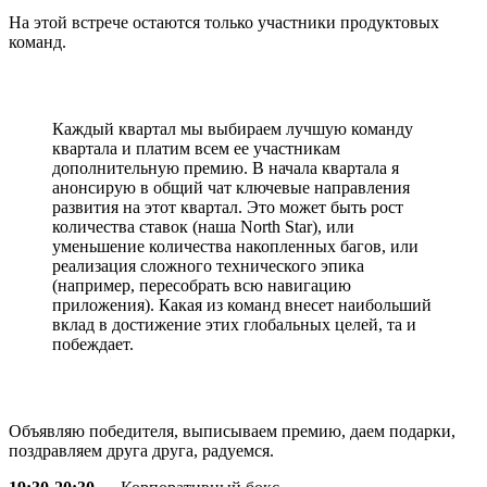
На этой встрече остаются только участники продуктовых
команд.
Каждый квартал мы выбираем лучшую команду
квартала и платим всем ее участникам
дополнительную премию. В начала квартала я
анонсирую в общий чат ключевые направления
развития на этот квартал. Это может быть рост
количества ставок (наша North Star), или
уменьшение количества накопленных багов, или
реализация сложного технического эпика
(например, пересобрать всю навигацию
приложения). Какая из команд внесет наибольший
вклад в достижение этих глобальных целей, та и
побеждает.
Объявляю победителя, выписываем премию, даем подарки,
поздравляем друга друга, радуемся.