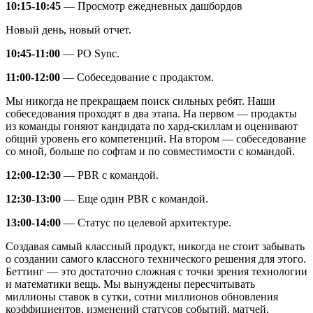
10:15-10:45
— Просмотр ежедневных дашбордов
Новый день, новый отчет.
10:45-11:00
— PO Sync.
11:00-12:00
— Собеседование с продактом.
Мы никогда не прекращаем поиск сильных ребят. Наши
собеседования проходят в два этапа. На первом — продакты
из команды гоняют кандидата по хард-скиллам и оценивают
общий уровень его компетенций. На втором — собеседование
со мной, больше по софтам и по совместимости с командой.
12:00-12:30
— PBR с командой.
12:30-13:00
— Еще один PBR с командой.
13:00-14:00
— Статус по целевой архитектуре.
Создавая самый классный продукт, никогда не стоит забывать
о создании самого классного технического решения для этого.
Беттинг — это достаточно сложная с точки зрения технологии
и математики вещь. Мы вынуждены пересчитывать
миллионы ставок в сутки, сотни миллионов обновления
коэффициентов, изменений статусов событий, матчей,