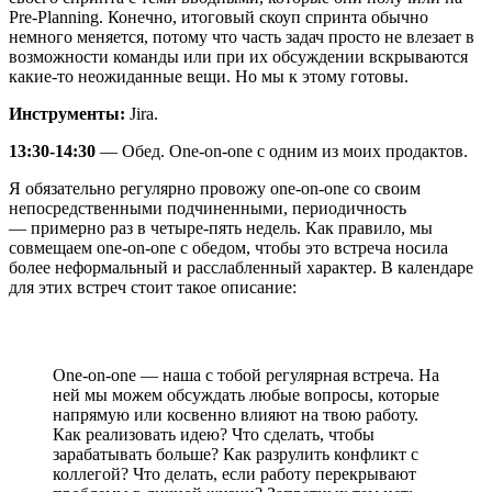
Pre-Planning. Конечно, итоговый скоуп спринта обычно
немного меняется, потому что часть задач просто не влезает в
возможности команды или при их обсуждении вскрываются
какие-то неожиданные вещи. Но мы к этому готовы.
Инструменты:
Jira.
13:30-14:30
— Обед. One-on-one с одним из моих продактов.
Я обязательно регулярно провожу one-on-one со своим
непосредственными подчиненными, периодичность
— примерно раз в четыре-пять недель. Как правило, мы
совмещаем one-on-one с обедом, чтобы это встреча носила
более неформальный и расслабленный характер. В календаре
для этих встреч стоит такое описание:
One-on-one — наша с тобой регулярная встреча. На
ней мы можем обсуждать любые вопросы, которые
напрямую или косвенно влияют на твою работу.
Как реализовать идею? Что сделать, чтобы
зарабатывать больше? Как разрулить конфликт с
коллегой? Что делать, если работу перекрывают