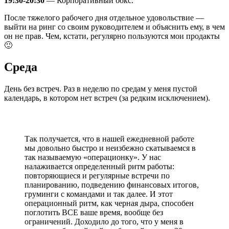
19:30-20:30
— Корпоративный бокс.
После тяжелого рабочего дня отдельное удовольствие —
выйти на ринг со своим руководителем и объяснить ему, в чем
он не прав. Чем, кстати, регулярно пользуются мои продакты
🙂
Среда
День без встреч. Раз в неделю по средам у меня пустой
календарь, в котором нет встреч (за редким исключением).
Так получается, что в нашей ежедневной работе
мы довольно быстро и неизбежно скатываемся в
так называемую «операционку». У нас
налаживается определенный ритм работы:
повторяющиеся и регулярные встречи по
планированию, подведению финансовых итогов,
груминги с командами и так далее. И этот
операционный ритм, как черная дыра, способен
поглотить ВСЕ ваше время, вообще без
ограничений. Доходило до того, что у меня в