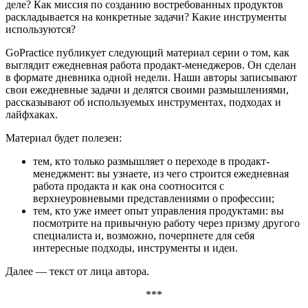
деле? Как миссия по созданию востребованных продуктов
раскладывается на конкретные задачи? Какие инструменты
используются?
GoPractice публикует следующий материал серии о том, как
выглядит ежедневная работа продакт-менеджеров. Он сделан
в формате дневника одной недели. Наши авторы записывают
свои ежедневные задачи и делятся своими размышлениями,
рассказывают об используемых инструментах, подходах и
лайфхаках.
Материал будет полезен:
тем, кто только размышляет о переходе в продакт-
менеджмент: вы узнаете, из чего строится ежедневная
работа продакта и как она соотносится с
верхнеуровневыми представлениями о профессии;
тем, кто уже имеет опыт управления продуктами: вы
посмотрите на привычную работу через призму другого
специалиста и, возможно, почерпнете для себя
интересные подходы, инструменты и идеи.
Далее — текст от лица автора.
***