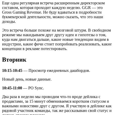
Еще одна регулярная встреча расширенным директорском
составом, которая проходит каждую неделю. GGR — это
Gross Gaming Revenue. Не буду вдаваться в подробности
букмекерской деятельности, можно сказать, что это наши
доходы.
Это встреча больше похоже на мозговой штурм. В свободном
режиме мы накидываем друг другу идеи и гипотезы о том,
куда нам двигаться дальше, какие новые тенденции видим в
индустрии, какие фичи стоит попробовать реализовать, какие
концепции в рекламе потестировать.
Вторник
10:15-10:45
— Просмотр ежедневных дашбордов.
Новый день, новые данные.
10:45-11:00
— PO Sync.
Два раза в неделю мы проводим что-то вроде дейлика с
продактами, за 15 минут обмениваемся коротким статусом и
важными новостями друг с другом. Я участвую в дейлике как
рядовой участник команды, так же рассказываю свой статус и