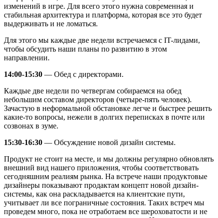
изменений в игре. Для всего этого нужна современная и
стабильная архитектура и платформа, которая все это будет
выдерживать и не ломаться.
Для этого мы каждые две недели встречаемся с IT-лидами,
чтобы обсудить наши планы по развитию в этом
направлении.
14:00-15:30
— Обед с директорами.
Каждые две недели по четвергам собираемся на обед
небольшим составом директоров (четыре-пять человек).
Зачастую в неформальной обстановке легче и быстрее решить
какие-то вопросы, нежели в долгих переписках в почте или
созвонах в зуме.
15:30-16:30
— Обсуждение новой дизайн системы.
Продукт не стоит на месте, и мы должны регулярно обновлять
внешний вид нашего приложения, чтобы соответствовать
сегодняшним реалиям рынка. На встрече наши продуктовые
дизайнеры показывают продактам концепт новой дизайн-
системы, как она раскладывается на клиентские пути,
учитывает ли все пограничные состояния. Таких встреч мы
проведем много, пока не отработаем все шероховатости и не