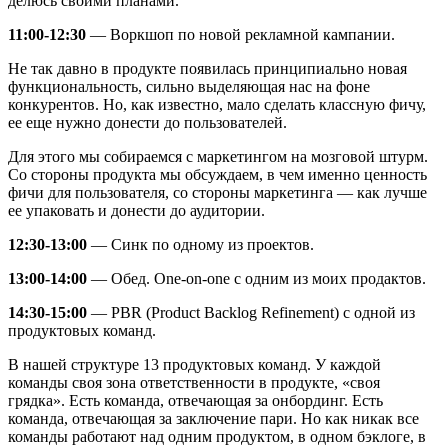
делюсь своими планами.
11:00-12:30
— Воркшоп по новой рекламной кампании.
Не так давно в продукте появилась принципиально новая
функциональность, сильно выделяющая нас на фоне
конкурентов. Но, как известно, мало сделать классную фичу,
ее еще нужно донести до пользователей.
Для этого мы собираемся с маркетингом на мозговой штурм.
Со стороны продукта мы обсуждаем, в чем именно ценность
фичи для пользователя, со стороны маркетинга — как лучше
ее упаковать и донести до аудитории.
12:30-13:00
— Синк по одному из проектов.
13:00-14:00
— Обед. One-on-one с одним из моих продактов.
14:30-15:00
— PBR (Product Backlog Refinement) с одной из
продуктовых команд.
В нашей структуре 13 продуктовых команд. У каждой
команды своя зона ответственности в продукте, «своя
грядка». Есть команда, отвечающая за онбординг. Есть
команда, отвечающая за заключение пари. Но как никак все
команды работают над одним продуктом, в одном бэклоге, в