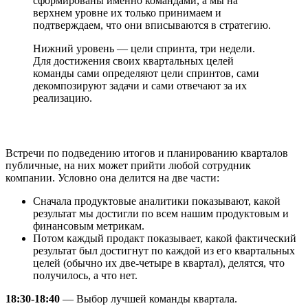
сформированы именно командами, а мы на
верхнем уровне их только принимаем и
подтверждаем, что они вписываются в стратегию.
Нижний уровень — цели спринта, три недели.
Для достижения своих квартальных целей
команды сами определяют цели спринтов, сами
декомпозируют задачи и сами отвечают за их
реализацию.
Встречи по подведению итогов и планированию кварталов
публичные, на них может прийти любой сотрудник
компании. Условно она делится на две части:
Сначала продуктовые аналитики показывают, какой
результат мы достигли по всем нашим продуктовым и
финансовым метрикам.
Потом каждый продакт показывает, какой фактический
результат был достигнут по каждой из его квартальных
целей (обычно их две-четыре в квартал), делятся, что
получилось, а что нет.
18:30-18:40
— Выбор лучшей команды квартала.