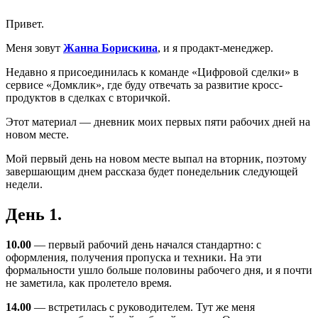
Привет.
Меня зовут
Жанна Борискина
, и я продакт-менеджер.
Недавно я присоединилась к команде «Цифровой сделки» в
сервисе «Домклик», где буду отвечать за развитие кросс-
продуктов в сделках с вторичкой.
Этот материал — дневник моих первых пяти рабочих дней на
новом месте.
Мой первый день на новом месте выпал на вторник, поэтому
завершающим днем рассказа будет понедельник следующей
недели.
День 1.
10.00
— первый рабочий день начался стандартно: с
оформления, получения пропуска и техники. На эти
формальности ушло больше половины рабочего дня, и я почти
не заметила, как пролетело время.
14.00
— встретилась с руководителем. Тут же меня