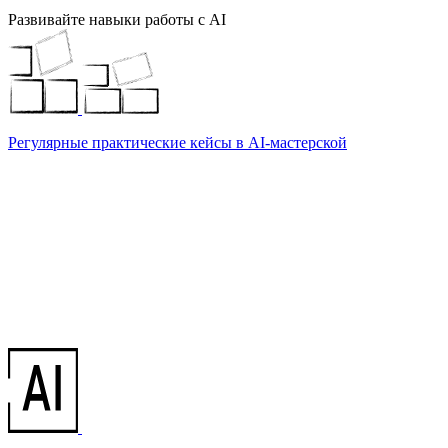
Развивайте навыки работы с AI
Регулярные практические кейсы в AI-мастерской