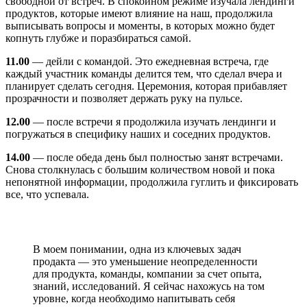
свободной от встреч. В спокойном режиме изучала лендинги
продуктов, которые имеют влияние на наш, продолжила
выписывать вопросы и моменты, в которых можно будет
копнуть глубже и поразбираться самой.
11.00
— дейли с командой. Это ежедневная встреча, где
каждый участник команды делится тем, что сделал вчера и
планирует сделать сегодня. Церемония, которая прибавляет
прозрачности и позволяет держать руку на пульсе.
12.00
— после встречи я продолжила изучать лендинги и
погружаться в специфику наших и соседних продуктов.
14.00
— после обеда день был полностью занят встречами.
Снова столкнулась с большим количеством новой и пока
непонятной информации, продолжила гуглить и фиксировать
все, что успевала.
В моем понимании, одна из ключевых задач
продакта — это уменьшение неопределенности
для продукта, команды, компании за счет опыта,
знаний, исследований. Я сейчас нахожусь на том
уровне, когда необходимо напитывать себя