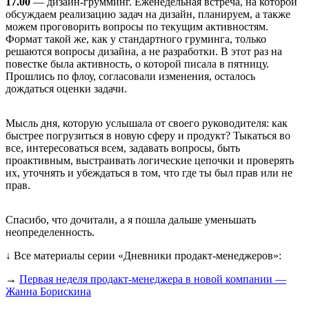
17.00
— дизайн-грумминг. Еженедельная встреча, на которой
обсуждаем реализацию задач на дизайн, планируем, а также
можем проговорить вопросы по текущим активностям.
Формат такой же, как у стандартного груминга, только
решаются вопросы дизайна, а не разработки. В этот раз на
повестке была активность, о которой писала в пятницу.
Прошлись по флоу, согласовали изменения, осталось
дождаться оценки задачи.
Мысль дня, которую услышала от своего руководителя: как
быстрее погрузиться в новую сферу и продукт? Тыкаться во
все, интересоваться всем, задавать вопросы, быть
проактивным, выстраивать логические цепочки и проверять
их, уточнять и убеждаться в том, что где ты был прав или не
прав.
Спасибо, что дочитали, а я пошла дальше уменьшать
неопределенность.
↓ Все материалы серии «Дневники продакт-менеджеров»:
→
Первая неделя продакт-менеджера в новой компании —
Жанна Борискина