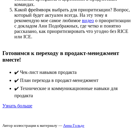
командах.
Какой фреймворк выбрать для приоритизации? Вопрос,
который будет актуален всегда. На эту тему я
рекомендую мое самое любимое
видео
о приоритизации
с докладом Ани Подображных, где четко и понятно
рассказано, как приоритизировать что угодно без RICE
или ICE.
Готовимся к переходу в продакт-менеджмент
вместе!
✔️ Чек-лист навыков продакта
✔️ План перехода в продакт-менеджмент
✔️ Технические и коммуникационные навыки для
продакта
Узнать больше
Автор иллюстрации к материалу —
Анна Гольде