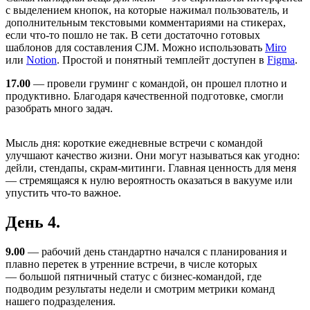
с выделением кнопок, на которые нажимал пользователь, и
дополнительным текстовыми комментариями на стикерах,
если что-то пошло не так. В сети достаточно готовых
шаблонов для составления CJM. Можно использовать
Miro
или
Notion
. Простой и понятный темплейт доступен в
Figma
.
17.00
— провели груминг с командой, он прошел плотно и
продуктивно. Благодаря качественной подготовке, смогли
разобрать много задач.
Мысль дня: короткие ежедневные встречи с командой
улучшают качество жизни. Они могут называться как угодно:
дейли, стендапы, скрам-митинги. Главная ценность для меня
— стремящаяся к нулю вероятность оказаться в вакууме или
упустить что-то важное.
День 4.
9.00
— рабочий день стандартно начался с планирования и
плавно перетек в утренние встречи, в числе которых
— большой пятничный статус с бизнес-командой, где
подводим результаты недели и смотрим метрики команд
нашего подразделения.