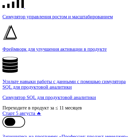
Симулятор управления ростом и масштабированием
Фреймворк для улучшения активации в продукте
Усильте навыки работы с данными с помощью симулятора
SQL для продуктовой аналитики
Симулятор SQL для продуктовой аналитики
Переходите в продукт за ≤ 11 месяцев
Старт 5 августа 🔥
Запишитесь на программу «Профессия: продакт-менеджер»,