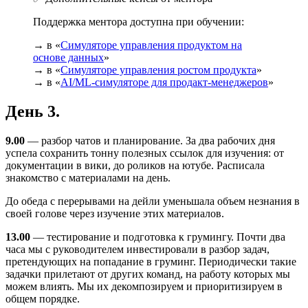
Поддержка ментора доступна при обучении:
→ в «
Симуляторе управления продуктом на
основе данных
»
→ в «
Симуляторе управления ростом продукта
»
→ в «
AI/ML-симуляторе для продакт-менеджеров
»
День 3.
9.00
— разбор чатов и планирование. За два рабочих дня
успела сохранить тонну полезных ссылок для изучения: от
документации в вики, до роликов на ютубе. Расписала
знакомство с материалами на день.
До обеда с перерывами на дейли уменьшала объем незнания в
своей голове через изучение этих материалов.
13.00
— тестирование и подготовка к грумингу. Почти два
часа мы с руководителем инвестировали в разбор задач,
претендующих на попадание в груминг. Периодически такие
задачки прилетают от других команд, на работу которых мы
можем влиять. Мы их декомпозируем и приоритизируем в
общем порядке.