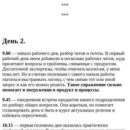
***
***
День 2.
9.00
— начало рабочего дня, разбор чатов и почты. В первый
рабочий день меня добавили в несколько рабочих чатов, куда
прилетают вопросы и проблемы, связанные с продуктом.
Достаточной экспертизы, чтобы отвечать коллегам, у меня
пока нет. Но я считаю полезным с самого начала работы
пытаться выстраивать логику, с чем связан тот или иной
запрос и как его можно решить.
Такое упражнение сильно
помогает в погружении в продукт и процессы.
9.45
— ежедневная встреча продактов нашего подразделения
по разбору общих вопросов. Она короткая, но помогает
спланировать день и быть в курсе актуальных релизов и
избежать пересечений.
10.15
— первая половина дня оказалась практически