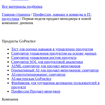
Все материалы подборки
Главная страница
/
Профессии, навыки и команды в IT-
индустрии
/
Первая неделя продакт-менеджера в новой
компании: дневник
Продукты GoPractice
Тест для оценки навыков в управлении продуктом
Симулятор управления продуктом на основе данных
Симулятор управления ростом продукта
Симулятор SQL для продуктовой аналитики
AI/ML-симулятор для продакт-менеджеров
Генеративный AI для продакт-менеджеров: симулятор
AI-прототипирование: симулятор
AI-мастерская GoPractice
Фреймворк для улучшения активации пользователей в
продукте
Профессия Продакт-менеджер
Компания