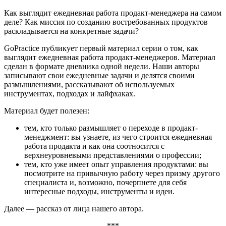
Как выглядит ежедневная работа продакт-менеджера на самом
деле? Как миссия по созданию востребованных продуктов
раскладывается на конкретные задачи?
GoPractice публикует первый материал серии о том, как
выглядит ежедневная работа продакт-менеджеров. Материал
сделан в формате дневника одной недели. Наши авторы
записывают свои ежедневные задачи и делятся своими
размышлениями, рассказывают об используемых
инструментах, подходах и лайфхаках.
Материал будет полезен:
тем, кто только размышляет о переходе в продакт-
менеджмент: вы узнаете, из чего строится ежедневная
работа продакта и как она соотносится с
верхнеуровневыми представлениями о профессии;
тем, кто уже имеет опыт управления продуктами: вы
посмотрите на привычную работу через призму другого
специалиста и, возможно, почерпнете для себя
интересные подходы, инструменты и идеи.
Далее — рассказ от лица нашего автора.
***