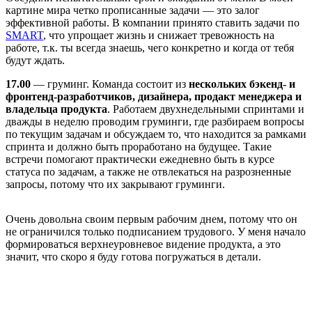
картине мира четко прописанные задачи — это залог
эффективной работы. В компании принято ставить задачи по
SMART
, что упрощает жизнь и снижает тревожность на
работе, т.к. ты всегда знаешь, чего конкретно и когда от тебя
будут ждать.
17.00
— груминг. Команда состоит из
нескольких бэкенд- и
фронтенд-разработчиков, дизайнера, продакт менеджера и
владельца продукта
. Работаем двухнедельными спринтами и
дважды в неделю проводим груминги, где разбираем вопросы
по текущим задачам и обсуждаем то, что находится за рамками
спринта и должно быть проработано на будущее. Такие
встречи помогают практически ежедневно быть в курсе
статуса по задачам, а также не отвлекаться на разрозненные
запросы, потому что их закрывают груминги.
Очень довольна своим первым рабочим днем, потому что он
не ограничился только подписанием трудового. У меня начало
формироваться верхнеуровневое видение продукта, а это
значит, что скоро я буду готова погружаться в детали.