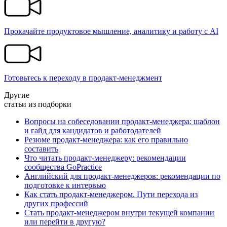
Прокачайте продуктовое мышление, аналитику и работу с AI
Готовьтесь к переходу в продакт-менеджмент
Другие
статьи из подборки
Вопросы на собеседовании продакт-менеджера: шаблон
и гайд для кандидатов и работодателей
Резюме продакт-менеджера: как его правильно
составить
Что читать продакт-менеджеру: рекомендации
сообщества GoPractice
Английский для продакт-менеджеров: рекомендации по
подготовке к интервью
Как стать продакт-менеджером. Пути перехода из
других профессий
Стать продакт-менеджером внутри текущей компании
или перейти в другую?