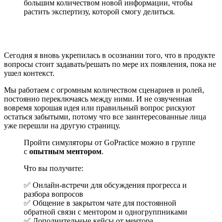
большим количеством новой информации, чтобы
растить экспертизу, которой смогу делиться.
Сегодня я вновь укрепилась в осознании того, что в продукте
вопросы стоит задавать/решать по мере их появления, пока не
ушел контекст.
Мы работаем с огромным количеством сценариев и ролей,
постоянно переключаясь между ними. И не озвученная
вовремя хорошая идея или правильный вопрос рискуют
остаться забытыми, потому что все заинтересованные лица
уже перешли на другую страницу.
Пройти симуляторы от GoPractice можно в группе
с
опытным ментором
.
Что вы получите:
✅ Онлайн-встречи для обсуждения прогресса и
разбора вопросов
✅ Общение в закрытом чате для постоянной
обратной связи с ментором и одногруппниками
✅ Дополнительные кейсы от ментора