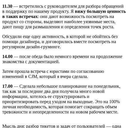
11.30
— встретились с руководителем для разбора обращений
в поддержку по нашему продукту. Я
вижу большую ценность
в таких встречах
: они дают возможность посмотреть на
продукт со стороны, выделяют наиболее уязвимые места,
дают пищу для размышления и определения точек роста.
Обсудили еще одну активность, в которой не обойтись без
помощи дизайнера, и договорились вместе посмотреть на
регулярном дизайн-груминге.
14.00
— после обеда было немного времени на продолжение
знакомства с документацией.
Затем прошла встреча с юристами по согласованию
изменений в CJM, который я вчера сделала.
17.00
— Сделала небольшое планирование на понедельник,
так как за последние два дня получила много новой
информации, хотелось ее структурировать и
приоритизировать перед уходом на выходные. Это на 100%
личная необходимость, которая помогает сокращать объем
тревожности и неопределенности на новом рабочем месте.
Мысль дня: разбор тикетов и задач от пользователей — одна