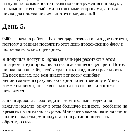
из лучших возможностей реального погружения в продукт,
знакомства с его слабыми и сильными сторонами, а также
почва для поиска новых гипотез и улучшений.
День 5.
9.00
— начало работы. В календаре стояло только две встречи,
поэтому я решила посвятить этот день прохождению флоу и
пользовательских сценариев.
Я получила доступ к Figma (дизайнеры работают в этом
инструменте) и прокликала все имеющиеся сценарии. Потом
пошла на наш сайт, чтобы сравнить ожидание и реальность.
На всех шагах, где возникают вопросы/ ошибки/
непонимание, я сразу делаю скриншоты и заношу в Miro с
комментариями, иначе все вылетит из головы и контекст
потеряется.
Запланировали с руководителем статусные встречи на
каждую неделю: вижу в этом большую ценность, особенно на
время испытательного срока. Мне очень важно быть на одной
волне с владельцем продукта и оперативно получать
обратную связь.